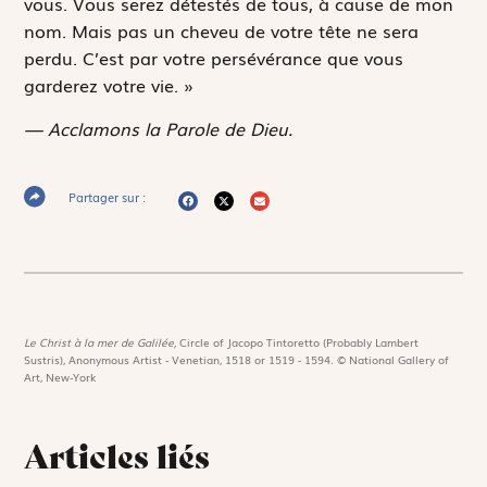
vous. Vous serez détestés de tous, à cause de mon
nom. Mais pas un cheveu de votre tête ne sera
perdu. C’est par votre persévérance que vous
garderez votre vie. »
— Acclamons la Parole de Dieu.
Partager sur :
Le Christ à la mer de Galilée,
Circle of Jacopo Tintoretto (Probably Lambert
Sustris), Anonymous Artist - Venetian, 1518 or 1519 - 1594. © National Gallery of
Art, New-York
Articles liés