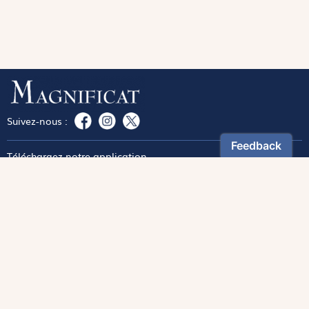
Suivez-nous :
Téléchargez notre application
Contactez notre service client
1-800-270-8122 poste 333
canada@magnificat.com
Magnificat