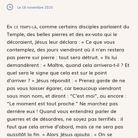
Le 16 novembre 2025
E
n ce temps-là,
comme certains disciples parlaient du
Temple, des belles pierres et des ex-voto qui le
décoraient, Jésus leur déclara : « Ce que vous
contemplez, des jours viendront où il n’en restera
pas pierre sur pierre : tout sera détruit. » Ils lui
demandèrent : « Maître, quand cela arrivera-t-il ? Et
quel sera le signe que cela est sur le point
d’arriver ? » Jésus répondit : « Prenez garde de ne
pas vous laisser égarer, car beaucoup viendront
sous mon nom, et diront : “C’est moi”, ou encore :
“Le moment est tout proche.” Ne marchez pas
derrière eux ! Quand vous entendrez parler de
guerres et de désordres, ne soyez pas terrifiés : il
faut que cela arrive d’abord, mais ce ne sera pas
aussitôt la fin. » Alors Jésus ajouta : « On se