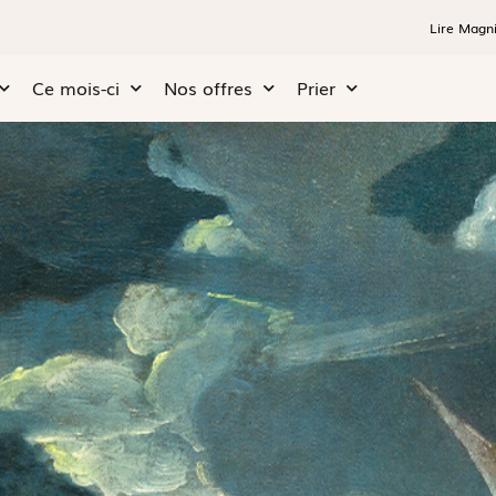
Lire Magni
Ce mois-ci
Nos offres
Prier