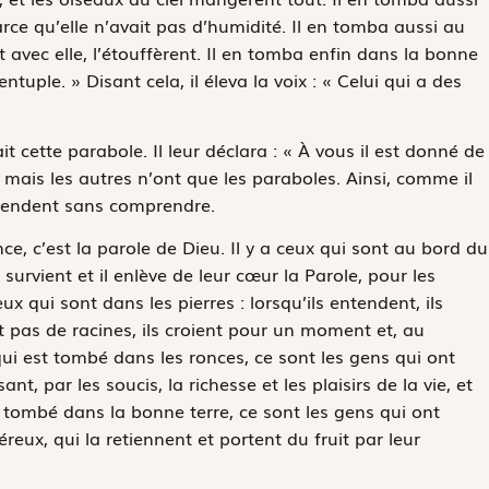
arce qu’elle n’avait pas d’humidité. Il en tomba aussi au
 avec elle, l’étouffèrent. Il en tomba enfin dans la bonne
ntuple. » Disant cela, il éleva la voix : « Celui qui a des
t cette parabole. Il leur déclara : « À vous il est donné de
mais les autres n’ont que les paraboles. Ainsi, comme il
entendent sans comprendre
.
ce, c’est la parole de Dieu. Il y a ceux qui sont au bord du
survient et il enlève de leur cœur la Parole, pour les
ux qui sont dans les pierres : lorsqu’ils entendent, ils
ont pas de racines, ils croient pour un moment et, au
i est tombé dans les ronces, ce sont les gens qui ont
t, par les soucis, la richesse et les plaisirs de la vie, et
t tombé dans la bonne terre, ce sont les gens qui ont
ux, qui la retiennent et portent du fruit par leur