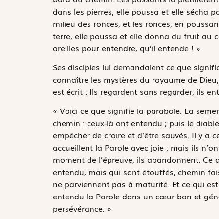
dans les pierres, elle poussa et elle sécha p
milieu des ronces, et les ronces, en poussant
terre, elle poussa et elle donna du fruit au ce
oreilles pour entendre, qu’il entende ! »
Ses disciples lui demandaient ce que signifiai
connaître les mystères du royaume de Dieu, 
est écrit :
Ils regardent sans regarder, ils 
« Voici ce que signifie la parabole. La semen
chemin : ceux-là ont entendu ; puis le diable 
empêcher de croire et d’être sauvés. Il y a ce
accueillent la Parole avec joie ; mais ils n’
moment de l’épreuve, ils abandonnent. Ce qu
entendu, mais qui sont étouffés, chemin faisan
ne parviennent pas à maturité. Et ce qui es
entendu la Parole dans un cœur bon et génére
persévérance. »