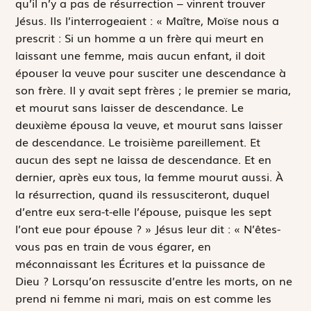
qu’il n’y a pas de résurrection – vinrent trouver
Jésus. Ils l’interrogeaient : « Maître, Moïse nous a
prescrit :
Si un homme a un frère qui meurt en
laissant une femme, mais aucun enfant, il doit
épouser la veuve pour susciter une descendance à
son frère
. Il y avait sept frères ; le premier se maria,
et mourut sans laisser de descendance. Le
deuxième épousa la veuve, et mourut sans laisser
de descendance. Le troisième pareillement. Et
aucun des sept ne laissa de descendance. Et en
dernier, après eux tous, la femme mourut aussi. À
la résurrection, quand ils ressusciteront, duquel
d’entre eux sera-t-elle l’épouse, puisque les sept
l’ont eue pour épouse ? » Jésus leur dit : « N’êtes-
vous pas en train de vous égarer, en
méconnaissant les Écritures et la puissance de
Dieu ? Lorsqu’on ressuscite d’entre les morts, on ne
prend ni femme ni mari, mais on est comme les