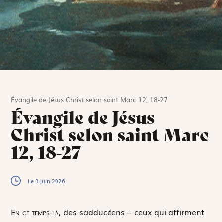
Évangile de Jésus Christ selon saint Marc 12, 18-27
Évangile de Jésus
Christ selon saint Marc
12, 18-27
Le 3 juin 2026
E
n ce temps-là,
des sadducéens – ceux qui affirment