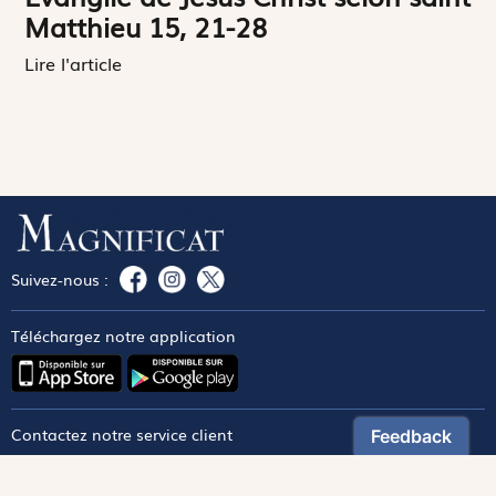
Matthieu 15, 21-28
Lire l'article
Suivez-nous :
Téléchargez notre application
Contactez notre service client
1-800-270-8122 poste 333
canada@magnificat.com