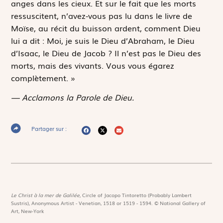
anges dans les cieux. Et sur le fait que les morts
ressuscitent, n’avez-vous pas lu dans le livre de
Moïse, au récit du buisson ardent, comment Dieu
lui a dit :
Moi, je suis le Dieu d’Abraham, le Dieu
d’Isaac, le Dieu de Jacob
? Il n’est pas le Dieu des
morts, mais des vivants. Vous vous égarez
complètement. »
— Acclamons la Parole de Dieu.
Partager sur :
Le Christ à la mer de Galilée,
Circle of Jacopo Tintoretto (Probably Lambert
Sustris), Anonymous Artist - Venetian, 1518 or 1519 - 1594. © National Gallery of
Art, New-York