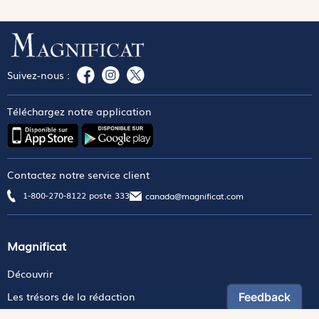
Suivez-nous :
Téléchargez notre application
Contactez notre service client
1-800-270-8122 poste 333
canada@magnificat.com
Magnificat
Découvrir
Les trésors de la rédaction
Lire Magnificat en ligne