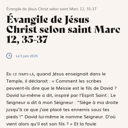
Évangile de Jésus Christ selon saint Marc 12, 35-37
Évangile de Jésus
Christ selon saint Marc
12, 35-37
Le 5 juin 2026
E
n ce temps-là,
quand Jésus enseignait dans le
Temple, il déclarait : « Comment les scribes
peuvent-ils dire que le Messie est le fils de David ?
David lui-même a dit, inspiré par l’Esprit Saint :
Le
Seigneur a dit à mon Seigneur
: “Siège à ma droite
jusqu’à ce que j’aie placé tes ennemis sous tes
pieds
!
” David lui-même le nomme Seigneur. D’où
vient alors qu’il est son fils ? » Et la foule