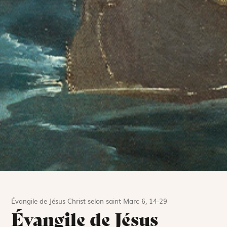
Évangile de Jésus Christ selon saint Marc 6, 14-29
Évangile de Jésus