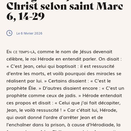
Christ selon saint Marc
6, 14-29
Le 6 février 2026
E
n ce temps-là,
comme le nom de Jésus devenait
célèbre, le roi Hérode en entendit parler. On disait :
« C’est Jean, celui qui baptisait : il est ressuscité
d’entre les morts, et voilà pourquoi des miracles se
réalisent par lui. » Certains disaient : « C’est le
prophète Élie. » D’autres disaient encore : « C’est un
prophète comme ceux de jadis. » Hérode entendait
ces propos et disait : « Celui que j’ai fait décapiter,
Jean, le voilà ressuscité ! » Car c’était lui, Hérode,
qui avait donné l’ordre d’arrêter Jean et de
l’enchaîner dans la prison, à cause d’Hérodiade, la