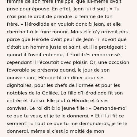
femme de son frère Philippe, que lui-même avait
prise pour épouse. En effet, Jean lui disait : « Tu
n’as pas le droit de prendre la femme de ton
frère. » Hérodiade en voulait donc à Jean, et elle
cherchait à le faire mourir. Mais elle n’y arrivait pas
parce que Hérode avait peur de Jean : il savait que
c’était un homme juste et saint, et il le protégeait ;
quand il l’avait entendu, il était très embarrassé ;
cependant il l’écoutait avec plaisir. Or, une occasion
favorable se présenta quand, le jour de son
anniversaire, Hérode fit un dîner pour ses
dignitaires, pour les chefs de l’armée et pour les
notables de la Galilée. La fille d’Hérodiade fit son
entrée et dansa. Elle plut à Hérode et à ses
convives. Le roi dit à la jeune fille : « Demande-moi
ce que tu veux, et je te le donnerai. » Et il lui fit ce
serment : « Tout ce que tu me demanderas, je te le
donnerai, même si c’est la moitié de mon