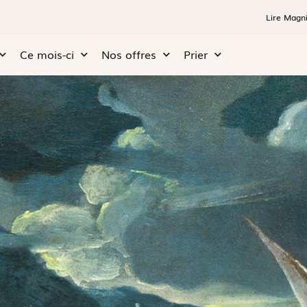
Lire Magni
Ce mois-ci
Nos offres
Prier