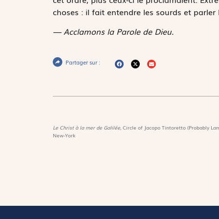
choses : il fait entendre les sourds et parler
— Acclamons la Parole de Dieu.
Partager sur :
Le Christ à la mer de Galilée,
Circle of Jacopo Tintoretto (Probably Lam
New-York