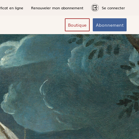
ficat en ligne
Renouveler mon abonnement
Se connecter
Boutique
Abonnement