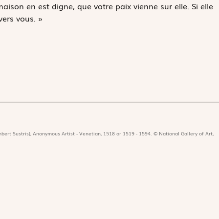
aison en est digne, que votre paix vienne sur elle. Si elle
vers vous. »
bert Sustris), Anonymous Artist - Venetian, 1518 or 1519 - 1594. © National Gallery of Art,