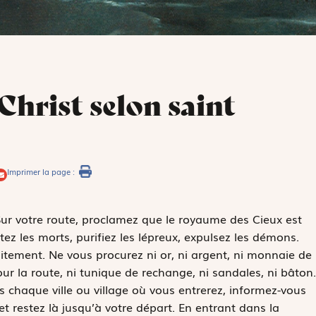
Christ selon saint
Imprimer la page :
 Sur votre route, proclamez que le royaume des Cieux est
ez les morts, purifiez les lépreux, expulsez les démons.
tement. Ne vous procurez ni or, ni argent, ni monnaie de
our la route, ni tunique de rechange, ni sandales, ni bâton.
ns chaque ville ou village où vous entrerez, informez-vous
 et restez là jusqu’à votre départ. En entrant dans la