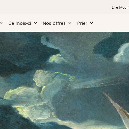
Lire Magni
Ce mois-ci
Nos offres
Prier