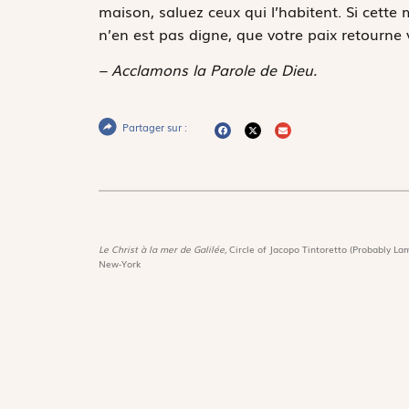
maison, saluez ceux qui l’habitent. Si cette m
n’en est pas digne, que votre paix retourne 
– Acclamons la Parole de Dieu.
Partager sur :
Le Christ à la mer de Galilée,
Circle of Jacopo Tintoretto (Probably Lam
New-York