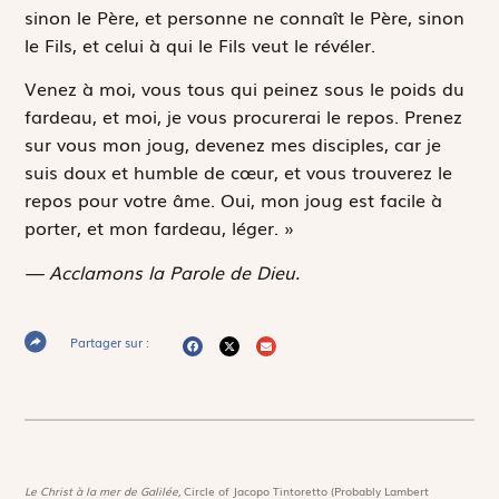
sinon le Père, et personne ne connaît le Père, sinon
le Fils, et celui à qui le Fils veut le révéler.
Venez à moi, vous tous qui peinez sous le poids du
fardeau, et moi, je vous procurerai le repos. Prenez
sur vous mon joug, devenez mes disciples, car je
suis doux et humble de cœur, et vous trouverez le
repos pour votre âme. Oui, mon joug est facile à
porter, et mon fardeau, léger. »
— Acclamons la Parole de Dieu.
Partager sur :
Le Christ à la mer de Galilée,
Circle of Jacopo Tintoretto (Probably Lambert