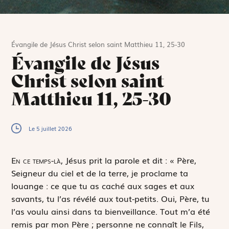
Évangile de Jésus Christ selon saint Matthieu 11, 25-30
Évangile de Jésus
Christ selon saint
Matthieu 11, 25-30
Le 5 juillet 2026
E
n ce temps-là,
Jésus prit la parole et dit : « Père,
Seigneur du ciel et de la terre, je proclame ta
louange : ce que tu as caché aux sages et aux
savants, tu l’as révélé aux tout-petits. Oui, Père, tu
l’as voulu ainsi dans ta bienveillance. Tout m’a été
remis par mon Père ; personne ne connaît le Fils,