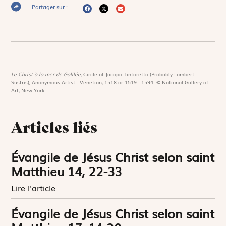
Partager sur :
Le Christ à la mer de Galilée,
Circle of Jacopo Tintoretto (Probably Lambert
Sustris), Anonymous Artist - Venetian, 1518 or 1519 - 1594. © National Gallery of
Art, New-York
Articles liés
Évangile de Jésus Christ selon saint
Matthieu 14, 22-33
Lire l'article
Évangile de Jésus Christ selon saint