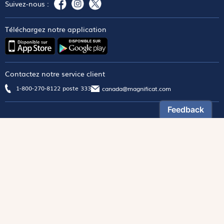
Suivez-nous :
Téléchargez notre application
Contactez notre service client
1-800-270-8122 poste 333
canada@magnificat.com
Magnificat
Découvrir
Les trésors de la rédaction
Lire Magnificat en ligne
Fonds de dotation
Les livres du mois