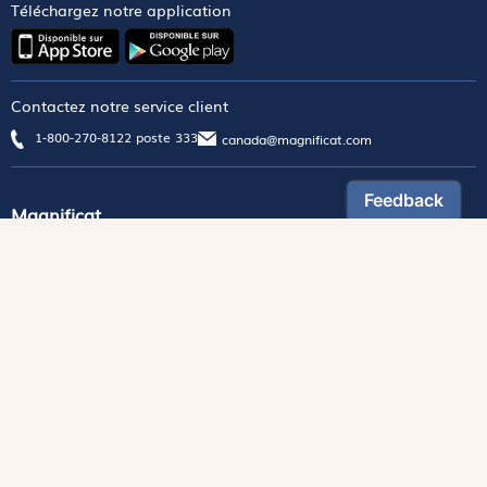
Téléchargez notre application
Contactez notre service client
1-800-270-8122 poste 333
canada@magnificat.com
Magnificat
Découvrir
Les trésors de la rédaction
Lire Magnificat en ligne
Fonds de dotation
Les livres du mois
Revues