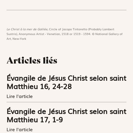
Le Christ à la mer de Galilée,
Circle of Jacopo Tintoretto (Probably Lambert
Sustris), Anonymous Artist - Venetian, 1518 or 1519 - 1594. © National Gallery of
Art, New-York
Articles liés
Évangile de Jésus Christ selon saint
Matthieu 16, 24-28
Lire l'article
Évangile de Jésus Christ selon saint
Matthieu 17, 1-9
Lire l'article