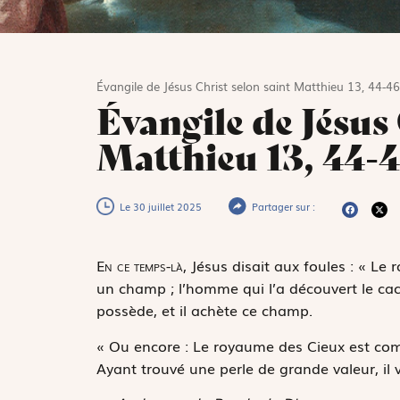
Évangile de Jésus Christ selon saint Matthieu 13, 44-46
Évangile de Jésus 
Matthieu 13, 44-
Le 30 juillet 2025
Partager sur :
E
n ce temps-là,
Jésus disait aux foules : « Le
un champ ; l’homme qui l’a découvert le cach
possède, et il achète ce champ.
« Ou encore : Le royaume des Cieux est com
Ayant trouvé une perle de grande valeur, il v