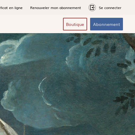
ficat en ligne
Renouveler mon abonnement
Se connecter
Boutique
Abonnement