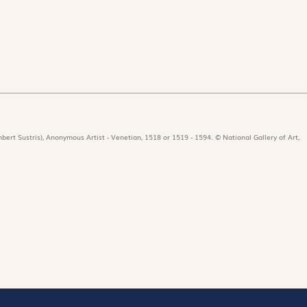
bert Sustris), Anonymous Artist - Venetian, 1518 or 1519 - 1594. © National Gallery of Art,