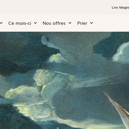
Lire Magni
Ce mois-ci
Nos offres
Prier