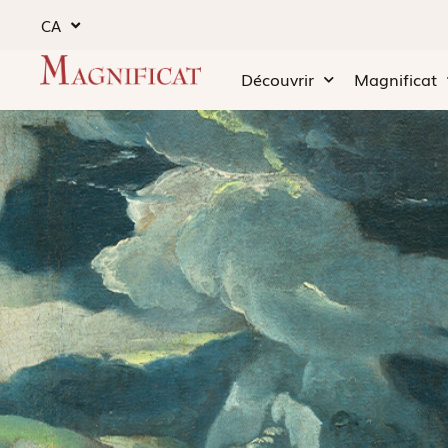
CA
Découvrir
Magnificat