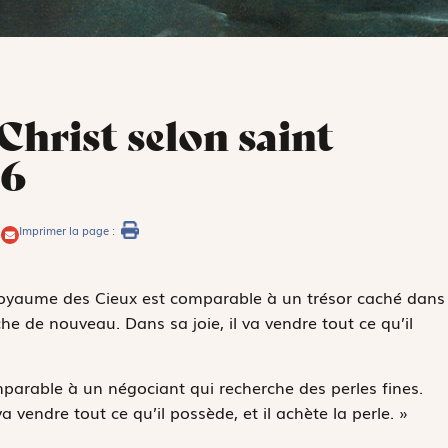
Christ selon saint
46
Imprimer la page :
 royaume des Cieux est comparable à un trésor caché dans
e de nouveau. Dans sa joie, il va vendre tout ce qu’il
parable à un négociant qui recherche des perles fines.
a vendre tout ce qu’il possède, et il achète la perle. »