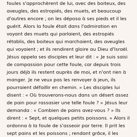
foules s’approchèrent de lui, avec des boiteux, des
aveugles, des estropiés, des muets, et beaucoup
d’autres encore ; on les déposa à ses pieds et il les
guérit. Alors la foule était dans l’admiration en
voyant des muets qui parlaient, des estropiés
rétablis, des boiteux qui marchaient, des aveugles
qui voyaient ; et ils rendirent gloire au Dieu d’Israël.
Jésus appela ses disciples et leur dit : « Je suis saisi
de compassion pour cette foule, car depuis trois
jours déjà ils restent auprès de moi, et n’ont rien à
manger. Je ne veux pas les renvoyer à jeun, ils
pourraient défaillir en chemin. » Les disciples lui
disent : « Où trouverons-nous dans un désert assez
de pain pour rassasier une telle foule ? » Jésus leur
demanda : « Combien de pains avez-vous ? » Ils
dirent : « Sept, et quelques petits poissons. » Alors il
ordonna à la foule de s’asseoir par terre. Il prit les
sept pains et les poissons ; rendant grâce, il les