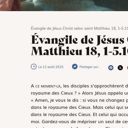
Évangile de Jésus Christ selon saint Matthieu 18, 1-5.1
Évangile de Jésus 
Matthieu 18, 1-5.1
Le 12 août 2025
Partager sur :
A
ce moment-là,
les disciples s’approchèrent de
royaume des Cieux ? » Alors Jésus appela un pe
« Amen, je vous le dis : si vous ne changez
dans le royaume des Cieux. Mais celui qui se
dans le royaume des Cieux. Et celui qui accu
moi. Gardez-vous de mépriser un seul de ces p