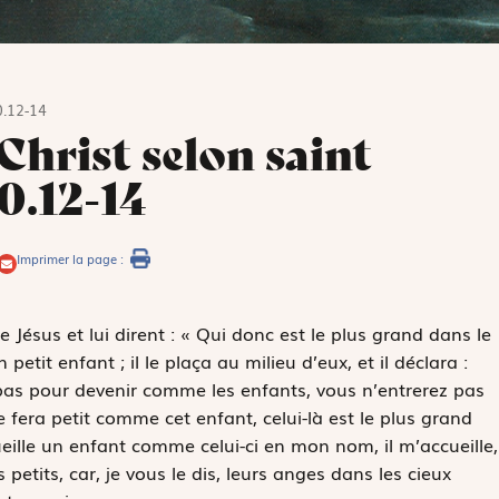
0.12-14
Christ selon saint
0.12-14
Imprimer la page :
 Jésus et lui dirent : « Qui donc est le plus grand dans le
tit enfant ; il le plaça au milieu d’eux, et il déclara :
 pas pour devenir comme les enfants, vous n’entrerez pas
 fera petit comme cet enfant, celui-là est le plus grand
eille un enfant comme celui-ci en mon nom, il m’accueille,
etits, car, je vous le dis, leurs anges dans les cieux