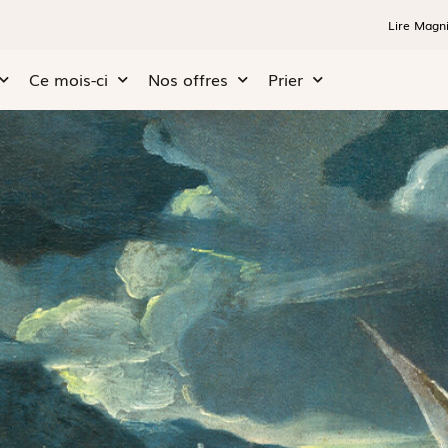
Lire Magni
Ce mois-ci
Nos offres
Prier