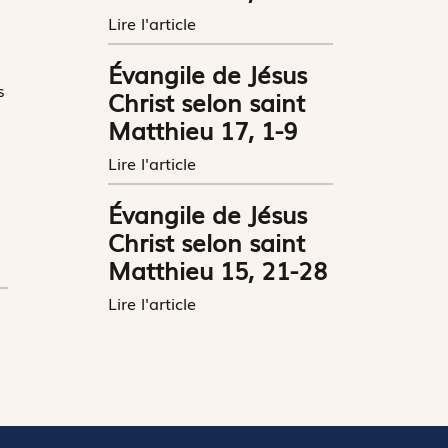
Lire l'article
Évangile de Jésus
s
Christ selon saint
Matthieu 17, 1-9
Lire l'article
Évangile de Jésus
Christ selon saint
Matthieu 15, 21-28
Lire l'article