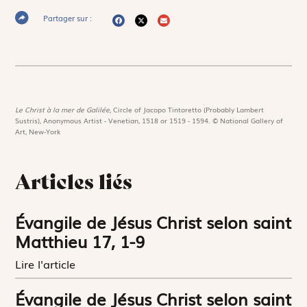
Partager sur :
Le Christ à la mer de Galilée,
Circle of Jacopo Tintoretto (Probably Lambert
Sustris), Anonymous Artist - Venetian, 1518 or 1519 - 1594. © National Gallery of
Art, New-York
Articles liés
Évangile de Jésus Christ selon saint
Matthieu 17, 1-9
Lire l'article
Évangile de Jésus Christ selon saint