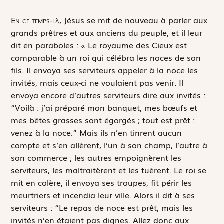
E
n ce temps-là,
Jésus se mit de nouveau à parler aux
grands prêtres et aux anciens du peuple, et il leur
dit en paraboles : « Le royaume des Cieux est
comparable à un roi qui célébra les noces de son
fils. Il envoya ses serviteurs appeler à la noce les
invités, mais ceux-ci ne voulaient pas venir. Il
envoya encore d’autres serviteurs dire aux invités :
“Voilà : j’ai préparé mon banquet, mes bœufs et
mes bêtes grasses sont égorgés ; tout est prêt :
venez à la noce.” Mais ils n’en tinrent aucun
compte et s’en allèrent, l’un à son champ, l’autre à
son commerce ; les autres empoignèrent les
serviteurs, les maltraitèrent et les tuèrent. Le roi se
mit en colère, il envoya ses troupes, fit périr les
meurtriers et incendia leur ville. Alors il dit à ses
serviteurs : “Le repas de noce est prêt, mais les
invités n’en étaient pas dignes. Allez donc aux