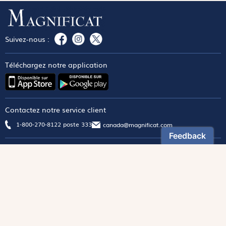
Suivez-nous :
Téléchargez notre application
Contactez notre service client
1-800-270-8122 poste 333
canada@magnificat.com
Magnificat
Découvrir
Les trésors de la rédaction
Lire Magnificat en ligne