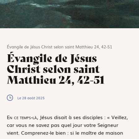
Évangile de Jésus Christ selon saint Matthieu 24, 42-51
Évangile de Jésus
Christ selon saint
Matthieu 24, 42-51
Le 28 août 2025
E
n ce temps-là,
Jésus disait à ses disciples : « Veillez,
car vous ne savez pas quel jour votre Seigneur
vient. Comprenez-le bien : si le maître de maison