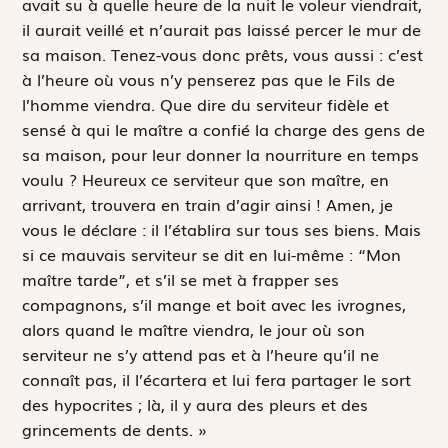
avait su à quelle heure de la nuit le voleur viendrait,
il aurait veillé et n’aurait pas laissé percer le mur de
sa maison. Tenez-vous donc prêts, vous aussi : c’est
à l’heure où vous n’y penserez pas que le Fils de
l’homme viendra. Que dire du serviteur fidèle et
sensé à qui le maître a confié la charge des gens de
sa maison, pour leur donner la nourriture en temps
voulu ? Heureux ce serviteur que son maître, en
arrivant, trouvera en train d’agir ainsi ! Amen, je
vous le déclare : il l’établira sur tous ses biens. Mais
si ce mauvais serviteur se dit en lui-même : “Mon
maître tarde”, et s’il se met à frapper ses
compagnons, s’il mange et boit avec les ivrognes,
alors quand le maître viendra, le jour où son
serviteur ne s’y attend pas et à l’heure qu’il ne
connaît pas, il l’écartera et lui fera partager le sort
des hypocrites ; là, il y aura des pleurs et des
grincements de dents. »