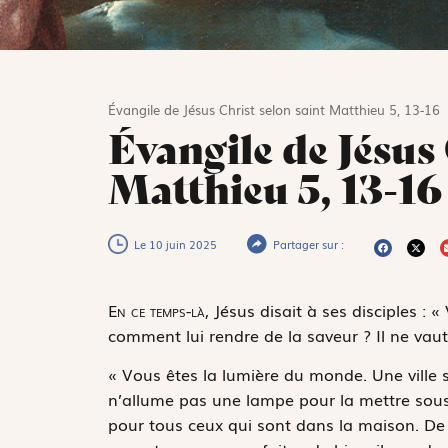
Évangile de Jésus Christ selon saint Matthieu 5, 13-16
Évangile de Jésus 
Matthieu 5, 13-16
Le 10 juin 2025
Partager sur :
E
n ce temps-là,
Jésus disait à ses disciples : « 
comment lui rendre de la saveur ? Il ne vaut p
« Vous êtes la lumière du monde. Une ville 
n’allume pas une lampe pour la mettre sous l
pour tous ceux qui sont dans la maison. De 