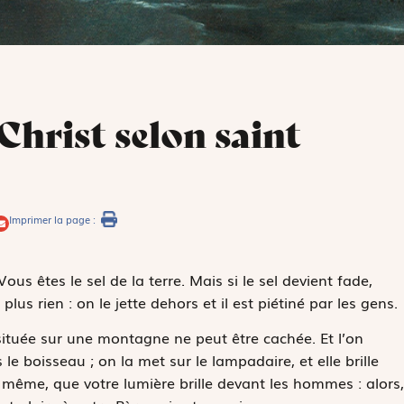
Christ selon saint
Imprimer la page :
Vous êtes le sel de la terre. Mais si le sel devient fade,
lus rien : on le jette dehors et il est piétiné par les gens.
située sur une montagne ne peut être cachée. Et l’on
e boisseau ; on la met sur le lampadaire, et elle brille
même, que votre lumière brille devant les hommes : alors,