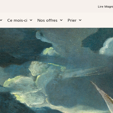
Lire Magni
Ce mois-ci
Nos offres
Prier