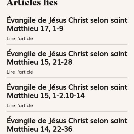
Articles liés
Évangile de Jésus Christ selon saint
Matthieu 17, 1-9
Lire l'article
Évangile de Jésus Christ selon saint
Matthieu 15, 21-28
Lire l'article
Évangile de Jésus Christ selon saint
Matthieu 15, 1-2.10-14
Lire l'article
Évangile de Jésus Christ selon saint
Matthieu 14, 22-36