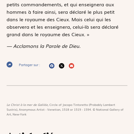
petits commandements, et qui enseignera aux
hommes à faire ainsi, sera déclaré le plus petit
dans le royaume des Cieux. Mais celui qui les
observera et les enseignera, celui-là sera déclaré
grand dans le royaume des Cieux. »
— Acclamons la Parole de Dieu.
Partager sur :
Le Christ à la mer de Galilée,
Circle of Jacopo Tintoretto (Probably Lambert
Sustris), Anonymous Artist - Venetian, 1518 or 1519 - 1594. © National Gallery of
Art, New-York