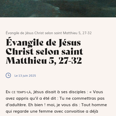
Évangile de Jésus Christ selon saint Matthieu 5, 27-32
Évangile de Jésus
Christ selon saint
Matthieu 5, 27-32
Le 13 juin 2025
E
n ce temps-là,
Jésus disait à ses disciples : « Vous
avez appris qu’il a été dit :
Tu ne commettras pas
d’adultère
. Eh bien ! moi, je vous dis : Tout homme
qui regarde une femme avec convoitise a déjà