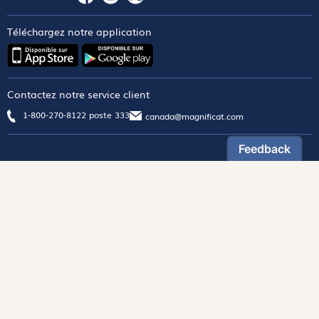
Téléchargez notre application
Contactez notre service client
1-800-270-8122 poste 333
canada@magnificat.com
Magnificat
Découvrir
Les trésors de la rédaction
Lire Magnificat en ligne
Fonds de dotation
Les livres du mois