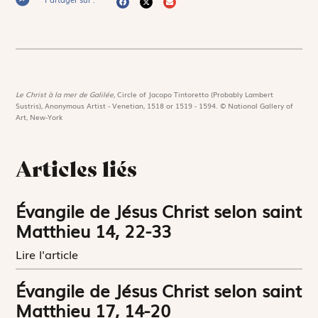
Le Christ à la mer de Galilée,
Circle of Jacopo Tintoretto (Probably Lambert
Sustris), Anonymous Artist - Venetian, 1518 or 1519 - 1594. © National Gallery of
Art, New-York
Articles liés
Évangile de Jésus Christ selon saint
Matthieu 14, 22-33
Lire l'article
Évangile de Jésus Christ selon saint
Matthieu 17, 14-20