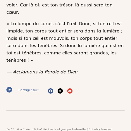
voler. Car là où est ton trésor, là aussi sera ton
cœur.
« La lampe du corps, c’est l’œil. Donc, si ton œil est
limpide, ton corps tout entier sera dans la lumière ;
mais si ton œil est mauvais, ton corps tout entier
sera dans les ténèbres. Si donc la lumière qui est en
toi est ténèbres, comme elles seront grandes, les
ténèbres ! »
— Acclamons la Parole de Dieu.
Partager sur :
Le Christ à la mer de Galilée,
Circle of Jacopo Tintoretto (Probably Lambert