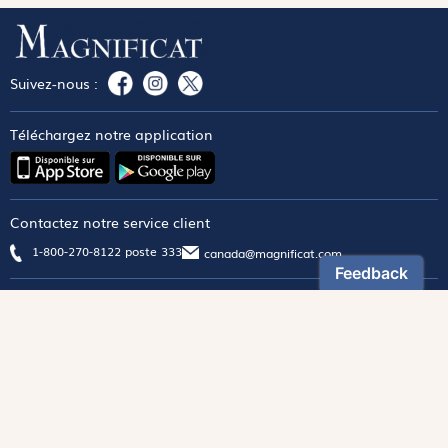
Suivez-nous :
Téléchargez notre application
Contactez notre service client
1-800-270-8122 poste 333
canada@magnificat.com
Magnificat
Découvrir
Les trésors de la rédaction
Lire Magnificat en ligne