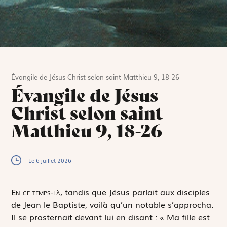
Évangile de Jésus Christ selon saint Matthieu 9, 18-26
Évangile de Jésus
Christ selon saint
Matthieu 9, 18-26
Le 6 juillet 2026
E
n ce temps-là,
tandis que Jésus parlait aux disciples
de Jean le Baptiste, voilà qu’un notable s’approcha.
Il se prosternait devant lui en disant : « Ma fille est