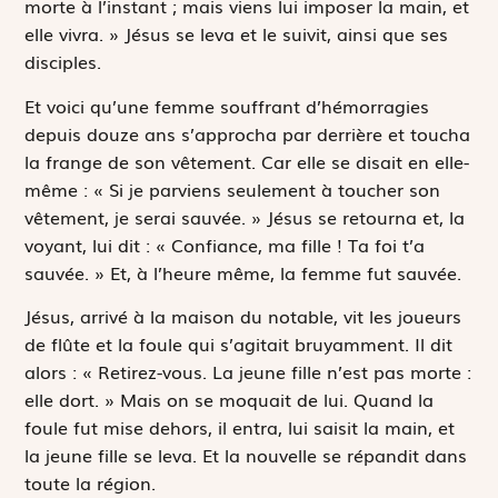
morte à l’instant ; mais viens lui imposer la main, et
elle vivra. » Jésus se leva et le suivit, ainsi que ses
disciples.
Et voici qu’une femme souffrant d’hémorragies
depuis douze ans s’approcha par derrière et toucha
la frange de son vêtement. Car elle se disait en elle-
même : « Si je parviens seulement à toucher son
vêtement, je serai sauvée. » Jésus se retourna et, la
voyant, lui dit : « Confiance, ma fille ! Ta foi t’a
sauvée. » Et, à l’heure même, la femme fut sauvée.
Jésus, arrivé à la maison du notable, vit les joueurs
de flûte et la foule qui s’agitait bruyamment. Il dit
alors : « Retirez-vous. La jeune fille n’est pas morte :
elle dort. » Mais on se moquait de lui. Quand la
foule fut mise dehors, il entra, lui saisit la main, et
la jeune fille se leva. Et la nouvelle se répandit dans
toute la région.