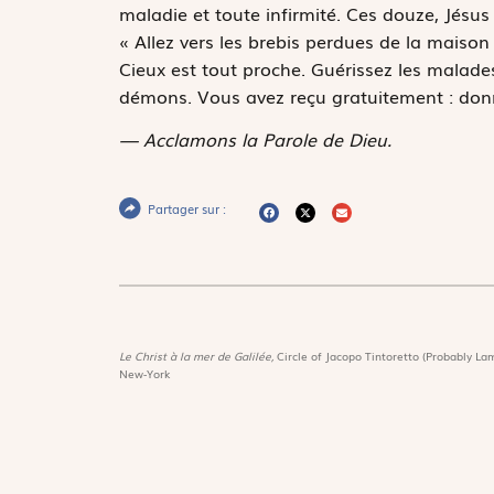
maladie et toute infirmité. Ces douze, Jésus
« Allez vers les brebis perdues de la maison
Cieux est tout proche. Guérissez les malades,
démons. Vous avez reçu gratuitement : don
— Acclamons la Parole de Dieu.
Partager sur :
Le Christ à la mer de Galilée,
Circle of Jacopo Tintoretto (Probably Lam
New-York