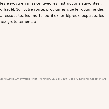
 les envoya en mission avec les instructions suivantes :
 d’Israël. Sur votre route, proclamez que le royaume des
 ressuscitez les morts, purifiez les lépreux, expulsez les
nez gratuitement. »
bert Sustris), Anonymous Artist - Venetian, 1518 or 1519 - 1594. © National Gallery of Art,