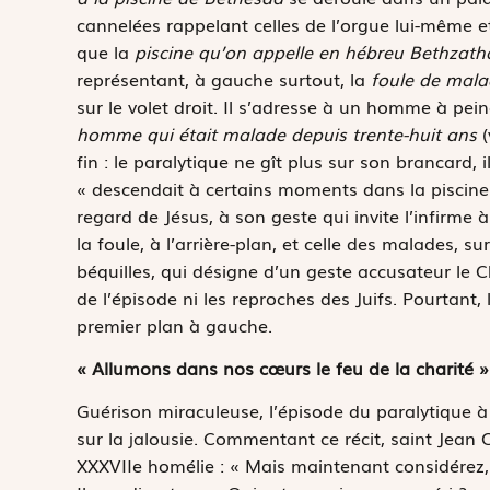
cannelées rappelant celles de l’orgue lui-même et 
que la
piscine qu’on appelle en hébreu Bethzath
représentant, à gauche surtout, la
foule de mala
sur le volet droit. Il s’adresse à un homme à pei
homme qui était malade depuis trente-huit ans
(
fin : le paralytique ne gît plus sur son brancard, 
« descendait à certains moments dans la piscine e
regard de Jésus, à son geste qui invite l’infirme
la foule, à l’arrière-plan, et celle des malades
béquilles, qui désigne d’un geste accusateur le Ch
de l’épisode ni les reproches des Juifs. Pourtant,
premier plan à gauche.
« Allumons dans nos cœurs le feu de la charité »
Guérison miraculeuse, l’épisode du paralytique à
sur la jalousie. Commentant ce récit, saint Jean
XXXVIIe homélie : « Mais maintenant considérez, j