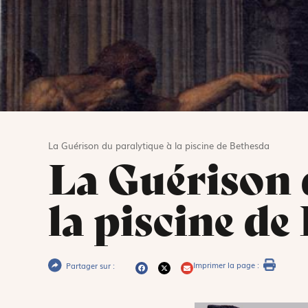
La Guérison du paralytique à la piscine de Bethesda
La Guérison 
la piscine de
Imprimer la page :
Partager sur :