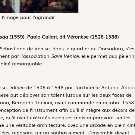
 l'image pour l'agrandir
esda
(1559), Paolo Caliari, dit Véronèse (1528-1588)
 Sebastiano de Venise, dans le quartier du Dorsoduro, s’es
ent par l’association
Save Venice
, elle permet aux pèlerin
alité remarquable.
ise, édifiée de 1506 à 1548 par l’architecte Antonio Abbon
ese put déployer son talent jusque sur les deux faces de
iano, Bernardo Torlioni, avait commandé en octobre 1558
onception de l’instrument afin qu’il s’intègre aux décors de
iste, qu’il avait exécutés quelques mois auparavant sur les
e une véritable architecture, avec une arcade en plein cint
lées, reposant sur un soubassement. L’ensemble devait