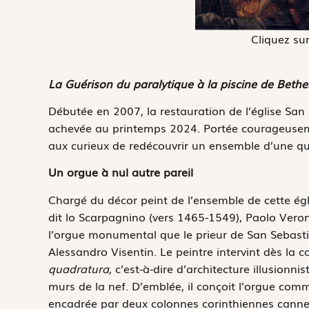
Cliquez sur
La Guérison du paralytique à la piscine de Beth
Débutée en 2007, la restauration de l’église San
achevée au printemps 2024. Portée courageusem
aux curieux de redécouvrir un ensemble d’une qu
Un orgue à nul autre pareil
Chargé du décor peint de l’ensemble de cette égl
dit lo Scarpagnino (vers 1465-1549), Paolo Veron
l’orgue monumental que le prieur de San Sebast
Alessandro Visentin. Le peintre intervint dès la c
quadratura
, c’est-à-dire d’architecture illusionn
murs de la nef. D’emblée, il conçoit l’orgue comm
encadrée par deux colonnes corinthiennes canne