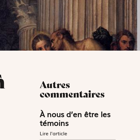
à
Autres
commentaires
À nous d’en être les
témoins
Lire l'article