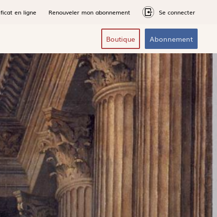
ficat en ligne
Renouveler mon abonnement
Se connecter
Boutique
Abonnement