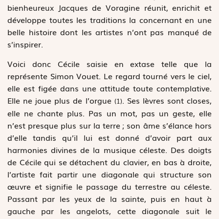
bienheureux Jacques de Voragine réunit, enrichit et
développe toutes les traditions la concernant en une
belle histoire dont les artistes n’ont pas manqué de
s’inspirer.
Voici donc Cécile saisie en extase telle que la
représente Simon Vouet. Le regard tourné vers le ciel,
elle est figée dans une attitude toute contemplative.
Elle ne joue plus de l’orgue
. Ses lèvres sont closes,
(1)
elle ne chante plus. Pas un mot, pas un geste, elle
n’est presque plus sur la terre ; son âme s’élance hors
d’elle tandis qu’il lui est donné d’avoir part aux
harmonies divines de la musique céleste. Des doigts
de Cécile qui se détachent du clavier, en bas à droite,
l’artiste fait partir une diagonale qui structure son
œuvre et signifie le passage du terrestre au céleste.
Passant par les yeux de la sainte, puis en haut à
gauche par les angelots, cette diagonale suit le