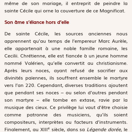
même de son mariage, il entreprit de peindre la
sainte Cécile qui orne la couverture de ce Magnificat.
Son âme s’élance hors d’elle
De sainte Cécile, les sources anciennes nous
apprennent qu’au temps de l’empereur Marc Aurèle,
elle appartenait à une noble famille romaine, les
Cecilii. Chrétienne, elle est fiancée à un jeune homme
nommé Valérien, qu’elle convertit au christianisme.
Après leurs noces, ayant refusé de sacrifier aux
divinités païennes, ils souffrent ensemble le martyre
vers l’an 220. Cependant, diverses traditions ajoutent
que pendant ses noces – ou selon d’autres pendant
son martyre – elle tombe en extase, ravie par la
musique des cieux. Ce privilège lui vaut d’être choisie
comme patronne des musiciens, qu’ils soient
compositeurs, interprètes ou facteurs d’instruments.
e
Finalement, au XIII
siècle, dans sa
Légende dorée
, le