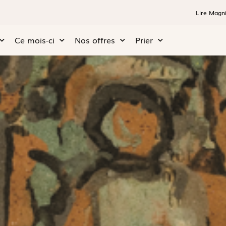
Lire Magni
Ce mois-ci
Nos offres
Prier