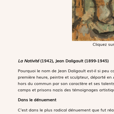
Cliquez sur
La Nativité
(1942), Jean Daligault (1899-1945)
Pourquoi le nom de Jean Daligault est-il si peu c
première heure, peintre et sculpteur, déporté en
hors du commun par son caractère et ses talents
camps et prisons nazis des témoignages artistiq
Dans le dénuement
C’est dans le plus radical dénuement que fut réal