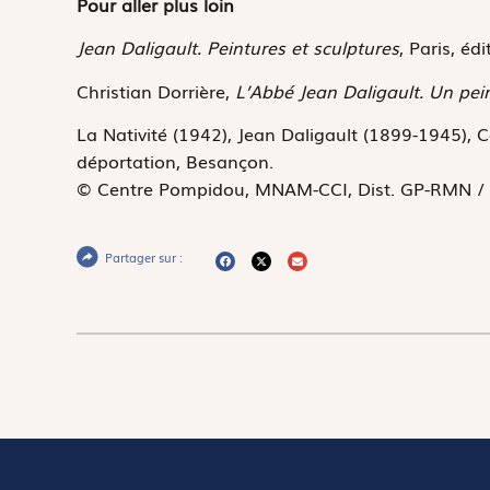
Pour aller plus loin
Jean Daligault. Peintures et sculptures
, Paris, éd
Christian Dorrière,
L’Abbé Jean Daligault. Un pei
La Nativité (1942), Jean Daligault (1899-1945),
déportation, Besançon.
© Centre Pompidou, MNAM-CCI, Dist. GP-RMN / Ph
Partager sur :