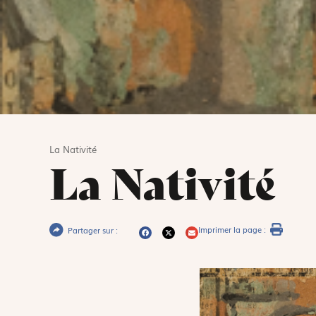
La Nativité
La Nativité
Imprimer la page :
Partager sur :