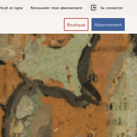
ficat en ligne
Renouveler mon abonnement
Se connecter
Boutique
Abonnement