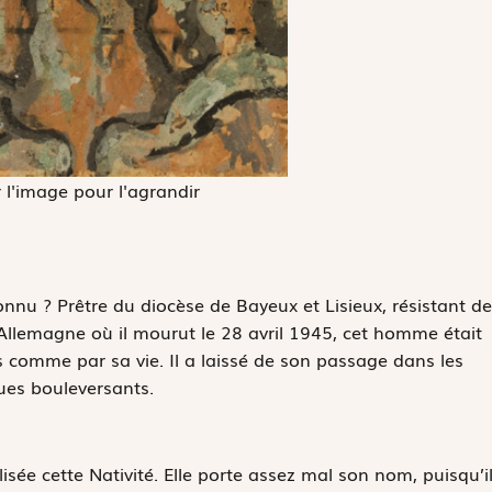
 l'image pour l'agrandir
onnu ? Prêtre du diocèse de Bayeux et Lisieux, résistant de
 Allemagne où il mourut le 28 avril 1945, cet homme était
 comme par sa vie. Il a laissé de son passage dans les
ues bouleversants.
isée cette Nativité. Elle porte assez mal son nom, puisqu’i