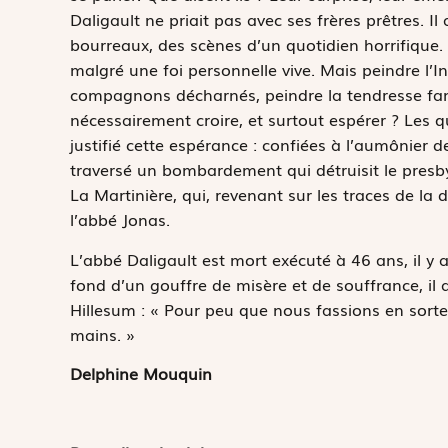
Daligault ne priait pas avec ses frères prêtres. Il
bourreaux, des scènes d’un quotidien horrifique. I
malgré une foi personnelle vive. Mais peindre l’
compagnons décharnés, peindre la tendresse fami
nécessairement croire, et surtout espérer ? Les
justifié cette espérance : confiées à l’aumônier d
traversé un bombardement qui détruisit le presbyt
La Martinière, qui, revenant sur les traces de la
l’abbé Jonas.
L’abbé Daligault est mort exécuté à 46 ans, il y a
fond d’un gouffre de misère et de souffrance, il 
Hillesum : « Pour peu que nous fassions en sorte
mains. »
Delphine Mouquin