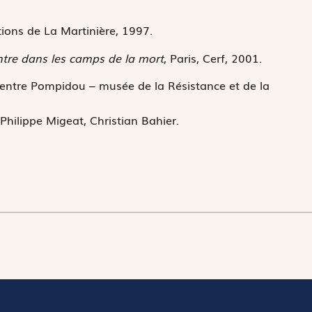
itions de La Martinière, 1997.
ntre dans les camps de la mort
, Paris, Cerf, 2001.
 Centre Pompidou – musée de la Résistance et de la
ilippe Migeat, Christian Bahier.