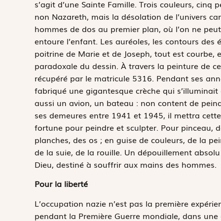
s’agit d’une Sainte Famille. Trois couleurs, cin
non Nazareth, mais la désolation de l’univers car
hommes de dos au premier plan, où l’on ne peut 
entoure l’enfant. Les auréoles, les contours des
poitrine de Marie et de Joseph, tout est courbe, et
paradoxale du dessin. À travers la peinture de ce
récupéré par le matricule 5316. Pendant ses ann
fabriqué une gigantesque crèche qui s’illuminait 
aussi un avion, un bateau : non content de peindr
ses demeures entre 1941 et 1945, il mettra cette 
fortune pour peindre et sculpter. Pour pinceau, d
planches, des os ; en guise de couleurs, de la pe
de la suie, de la rouille. Un dépouillement absol
Dieu, destiné à souffrir aux mains des hommes.
Pour la liberté
L’occupation nazie n’est pas la première expérienc
pendant la Première Guerre mondiale, dans une éco