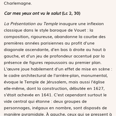
Charlemagne.
Car mes yeux ont vu le salut
(Lc 2, 30)
La Présentation au Temple
inaugure une inflexion
classique dans le style baroque de Vouet : la
composition, rigoureuse, abandonne la courbe des
premières années parisiennes au profit d’une
diagonale ascendante, d’en bas à droite au haut à
gauche, et d’un jeu de profondeur accentué par la
présence de figures repoussoirs au premier plan.
L’œuvre joue habilement d’un effet de mise en scène :
le cadre architectural de l’arrière-plan, monumental,
évoque le Temple de Jérusalem, mais aussi l’église
elle-même, dont la construction, débutée en 1627,
s’était achevée en 1641. C’est cependant surtout le
vide central qui étonne : deux groupes de
personnages, inégaux en nombre, sont disposés de
manière pyramidale. À gauche, ceux qui se pressent à