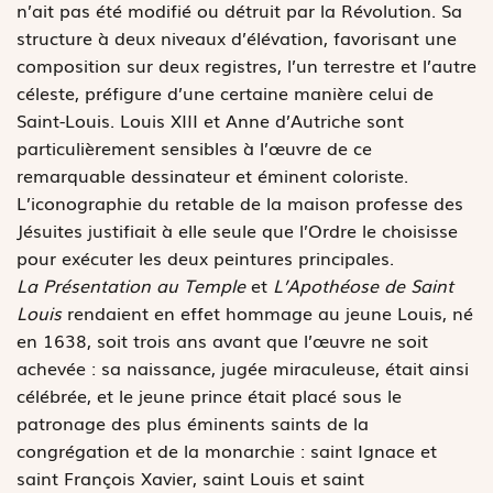
n’ait pas été modifié ou détruit par la Révolution. Sa
structure à deux niveaux d’élévation, favorisant une
composition sur deux registres, l’un terrestre et l’autre
céleste, préfigure d’une certaine manière celui de
Saint-Louis. Louis XIII et Anne d’Autriche sont
particulièrement sensibles à l’œuvre de ce
remarquable dessinateur et éminent coloriste.
L’iconographie du retable de la maison professe des
Jésuites justifiait à elle seule que l’Ordre le choisisse
pour exécuter les deux peintures principales.
La Présentation au Temple
et
L’Apothéose de Saint
Louis
rendaient en effet hommage au jeune Louis, né
en 1638, soit trois ans avant que l’œuvre ne soit
achevée : sa naissance, jugée miraculeuse, était ainsi
célébrée, et le jeune prince était placé sous le
patronage des plus éminents saints de la
congrégation et de la monarchie : saint Ignace et
saint François Xavier, saint Louis et saint