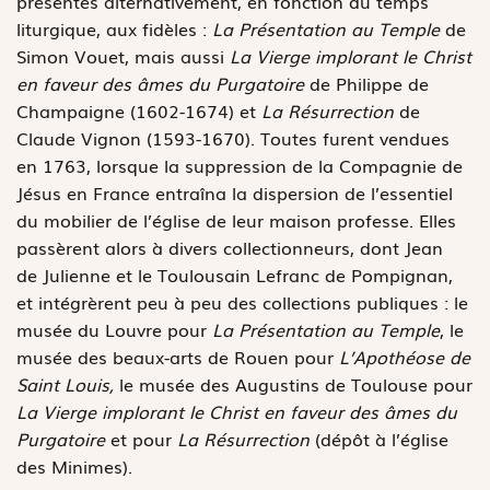
présentés alternativement, en fonction du temps
liturgique, aux fidèles :
La Présentation au Temple
de
Simon Vouet, mais aussi
La
Vierge implorant le Christ
en faveur des âmes du Purgatoire
de Philippe de
Champaigne (1602-1674) et
La Résurrection
de
Claude Vignon (1593-1670). Toutes furent vendues
en 1763, lorsque la suppression de la Compagnie de
Jésus en France entraîna la dispersion de l’essentiel
du mobilier de l’église de leur maison professe. Elles
passèrent alors à divers collectionneurs, dont Jean
de Julienne et le Toulousain Lefranc de Pompignan,
et intégrèrent peu à peu des collections publiques : le
musée du Louvre pour
La Présentation au Temple
, le
musée des beaux-arts de Rouen pour
L’Apothéose de
Saint Louis,
le musée des Augustins de Toulouse pour
La
Vierge implorant le Christ en faveur des âmes du
Purgatoire
et pour
La Résurrection
(dépôt à l’église
des Minimes).