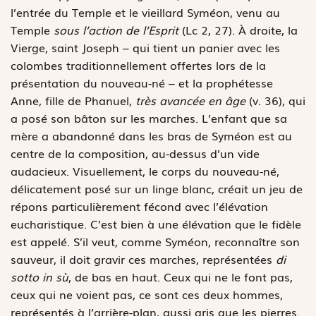
l’entrée du Temple et le vieillard Syméon, venu au
Temple
sous l’action de l’Esprit
(Lc 2, 27). À droite, la
Vierge, saint Joseph – qui tient un panier avec les
colombes traditionnellement offertes lors de la
présentation du nouveau-né – et la prophétesse
Anne, fille de Phanuel,
très avancée en âge
(v. 36), qui
a posé son bâton sur les marches. L’enfant que sa
mère a abandonné dans les bras de Syméon est au
centre de la composition, au-dessus d’un vide
audacieux. Visuellement, le corps du nouveau-né,
délicatement posé sur un linge blanc, créait un jeu de
répons particulièrement fécond avec l’élévation
eucharistique. C’est bien à une élévation que le fidèle
est appelé. S’il veut, comme Syméon, reconnaître son
sauveur, il doit gravir ces marches, représentées
di
sotto in sù
, de bas en haut. Ceux qui ne le font pas,
ceux qui ne voient pas, ce sont ces deux hommes,
représentés à l’arrière-plan, aussi gris que les pierres.