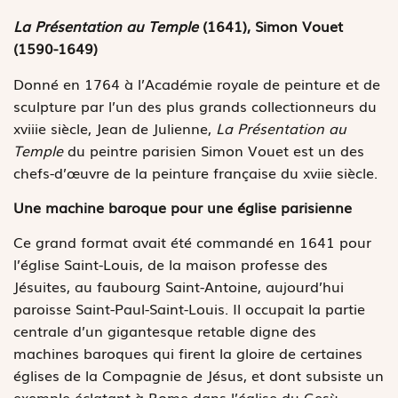
La
Présentation au Temple
(1641), Simon Vouet
(1590-1649)
Donné en 1764 à l’Académie royale de peinture et de
sculpture par l’un des plus grands collectionneurs du
xviiie siècle, Jean de Julienne,
La Présentation au
Temple
du peintre parisien Simon Vouet est un des
chefs-d’œuvre de la peinture française du xviie siècle.
Une machine baroque pour une église parisienne
Ce grand format avait été commandé en 1641 pour
l’église Saint-Louis, de la maison professe des
Jésuites, au faubourg Saint-Antoine, aujourd’hui
paroisse Saint-Paul-Saint-Louis. Il occupait la partie
centrale d’un gigantesque retable digne des
machines baroques qui firent la gloire de certaines
églises de la Compagnie de Jésus, et dont subsiste un
exemple éclatant à Rome dans l’église du Gesù.