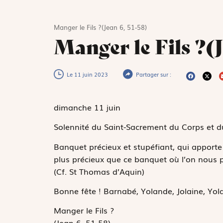
Manger le Fils ?(Jean 6, 51-58)
Manger le Fils ?(J
Le 11 juin 2023
Partager sur :
dimanche 11
juin
Solennité du Saint-Sacrement du Corps et d
Banquet précieux et stupéfiant, qui apporte l
plus précieux que ce banquet où l’on nous p
(Cf. St Thomas d’Aquin)
Bonne fête !
Barnabé, Yolande, Jolaine, Yola
Manger le Fils ?
(Jean 6, 51-58)