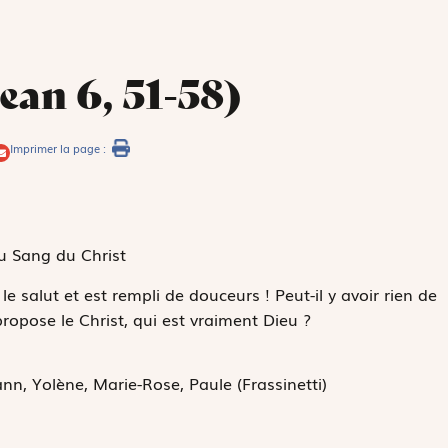
ean 6, 51-58)
Imprimer la page :
u Sang du Christ
e salut et est rempli de douceurs ! Peut-il y avoir rien de
ropose le Christ, qui est vraiment Dieu ?
nn, Yolène, Marie-Rose, Paule (Frassinetti)