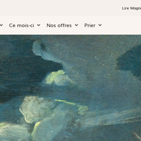
Lire Magni
Ce mois-ci
Nos offres
Prier