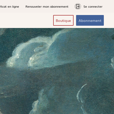
ficat en ligne
Renouveler mon abonnement
Se connecter
Boutique
Abonnement