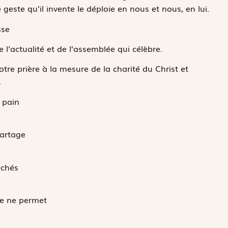
 geste qu’il invente le déploie en nous et nous, en lui.
sse
 l’actualité et de l’assemblée qui célèbre.
otre prière à la mesure de la charité du Christ et
.
 pain
partage
êchés
re ne permet