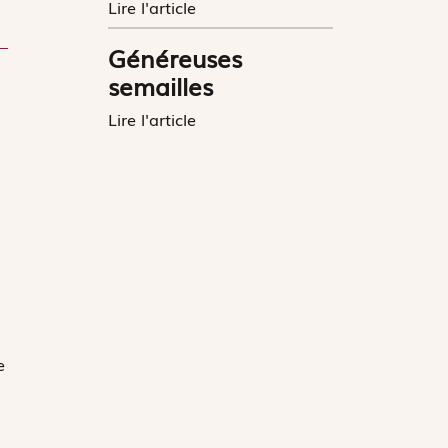
Lire l'article
Généreuses
semailles
Lire l'article
e
ù