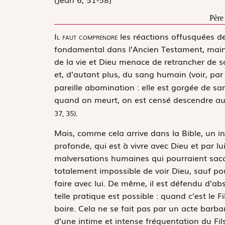
Père
I
l faut comprendre
les réactions offusquées de 
fondamental dans l’Ancien Testament, mainte
de la vie et Dieu menace de retrancher de 
et, d’autant plus, du sang humain (voir, pa
pareille abomination : elle est gorgée de san
quand on meurt, on est censé descendre a
.
37, 35)
Mais, comme cela arrive dans la Bible, un in
profonde, qui est à vivre avec Dieu et par lui
malversations humaines qui pourraient saccag
totalement impossible de voir Dieu, sauf po
faire avec lui. De même, il est défendu d’ab
telle pratique est possible : quand c’est le
boire. Cela ne se fait pas par un acte barba
d’une intime et intense fréquentation du Fil