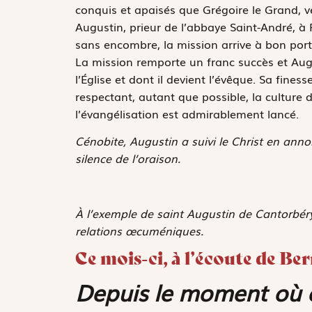
conquis et apaisés que Grégoire le Grand, ve
Augustin, prieur de l’abbaye Saint-André, à
sans encombre, la mission arrive à bon port,
La mission remporte un franc succès et Augus
l’Église et dont il devient l’évêque. Sa fines
respectant, autant que possible, la culture
­l’évangélisation est admirablement lancé.
Cénobite, Augustin a suivi le Christ en ann
silence de l’oraison.
À l’exemple de saint Augustin de Cantorbéry, 
relations œcuméniques.
Ce mois-ci, à l’écoute de Be
Depuis le moment où e