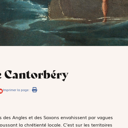
e Cantorbéry
Imprimer la page :
es des Angles et des Saxons envahissent par vagues
ussant la chrétienté locale. C’est sur les territoires