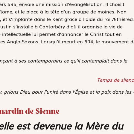
rs 595, envoie une mission d’évangélisation. Il choisit
 Rome, et le place à la tête d’un groupe de moines. Non
 et s’implante dans le Kent grâce à l’aide du roi Æthelred.
tin s’installe à Cantorbéry d’où il organise la vie de
se intellectuelle lui permet d’annoncer le Christ tout en
 des Anglo-Saxons. Lorsqu’il meurt en 604, le mouvement d
onçant à ses contemporains ce qu’il contemplait dans le
Temps de silenc
prions Dieu pour l’unité dans l’Église et la paix dans les 
rnardin de Sienne
lle est devenue la Mère du