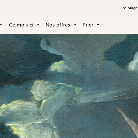
Lire Magni
Ce mois-ci
Nos offres
Prier