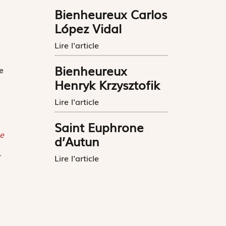
Bienheureux Carlos
López Vidal
Lire l'article
Bienheureux
e
Henryk Krzysztofik
Lire l'article
Saint Euphrone
e
d’Autun
­
Lire l'article