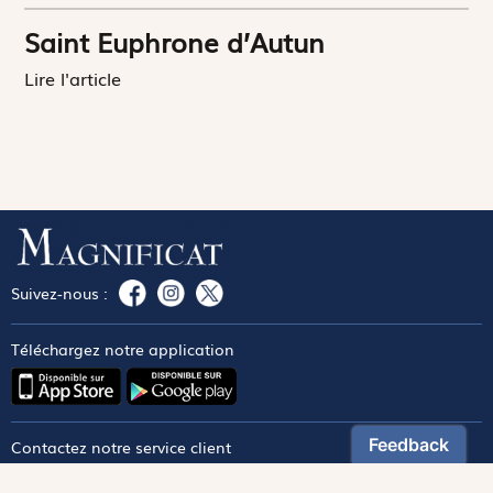
Saint Euphrone d’Autun
Lire l'article
Suivez-nous :
Téléchargez notre application
Contactez notre service client
1-800-270-8122 poste 333
canada@magnificat.com