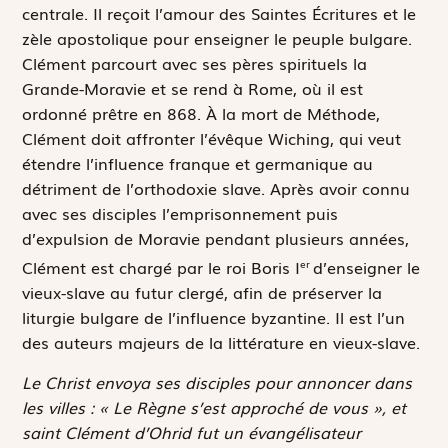
centrale. Il reçoit l’amour des Saintes Écritures et le
zèle apostolique pour enseigner le peuple bulgare.
Clément parcourt avec ses pères spirituels la
Grande-Moravie et se rend à Rome, où il est
ordonné prêtre en 868. À la mort de Méthode,
Clément doit affronter l’évêque Wiching, qui veut
étendre l’influence franque et germanique au
détriment de l’orthodoxie slave. Après avoir connu
avec ses disciples l’emprisonnement puis
d’expulsion de Moravie pendant plusieurs années,
Clément est chargé par le roi Boris I
d’enseigner le
er
vieux-slave au futur clergé, afin de préserver la
liturgie bulgare de l’influence byzantine. Il est l’un
des auteurs majeurs de la littérature en vieux-slave.
Le Christ envoya ses disciples pour annoncer dans
les villes : « Le Règne s’est approché de vous », et
saint Clément d’Ohrid fut un évangélisateur