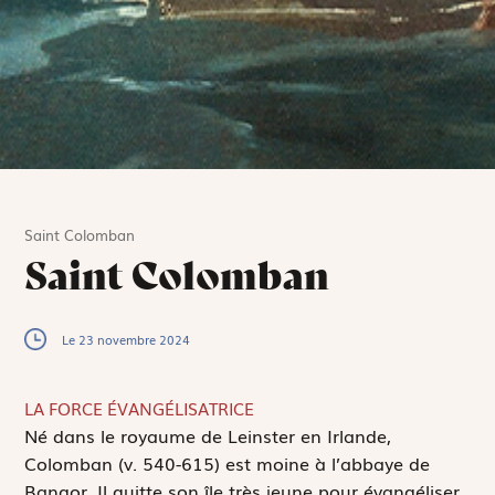
Saint Colomban
Saint Colomban
Le 23 novembre 2024
LA FORCE ÉVANGÉLISATRICE
N
é dans le royaume de Leinster en Irlande,
Colomban (v. 540-615) est moine à l’abbaye de
Bangor. Il quitte son île très jeune pour évangéliser