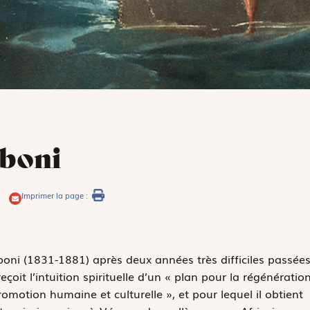
mboni
Imprimer la page :
boni (1831-1881) après deux années très difficiles passée
çoit l’intuition spirituelle d’un « plan pour la régénératio
promotion humaine et culturelle », et pour lequel il obtient