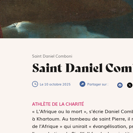
Saint Daniel Comboni
Saint Daniel Co
Le 10 octobre 2025
Partager sur :
ATHLÈTE DE LA CHARITÉ
«
L
’Afrique ou la mort », s’écrie Daniel Com
à Khartoum. Au tombeau de saint Pierre, il re
de l’Afrique » qui unirait « évangélisation, 