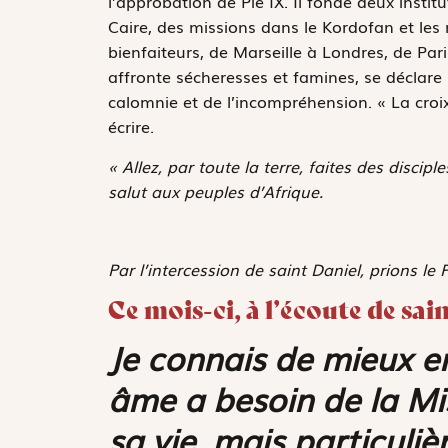
l’approbation de Pie IX. Il fonde deux insti
Caire, des missions dans le Kordofan et le
bienfaiteurs, de Marseille à Londres, de Pa
affronte sécheresses et famines, se déclare 
calomnie et de l’incompréhension. « La croix
écrire.
« Allez, par toute la terre, faites des discipl
salut aux peuples d’Afrique.
Par l’intercession de saint Daniel, prions l
Ce mois-ci, à l’écoute de sai
Je connais de mieux e
âme a besoin de la Mi
sa vie, mais particuli