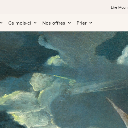
Lire Magni
Ce mois-ci
Nos offres
Prier