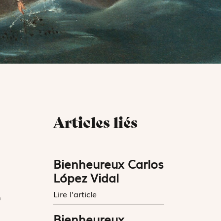
Articles liés
Bienheureux Carlos
López Vidal
s
Lire l'article
n
Bienheureux