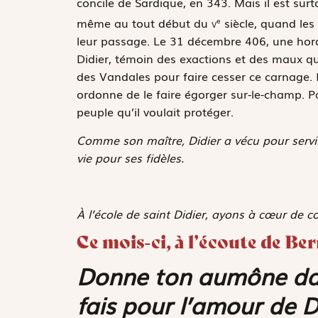
concile de Sardique, en 343. Mais il est surto
même au tout début du
v
siècle, quand les 
e
leur passage. Le 31 décembre 406, une hord
Didier, témoin des exactions et des maux qu
des Vandales pour faire cesser ce carnage. I
ordonne de le faire égorger sur-le-champ. Pa
peuple qu’il voulait protéger.
Comme son maître, Didier a vécu pour servi
vie pour ses fidèles.
À l’école de saint Didier, ayons à cœur de 
Ce mois-ci, à l’écoute de Be
Donne ton aumône dans
fais pour l’amour de D