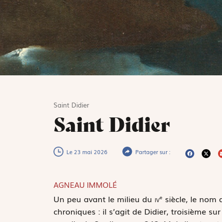
Saint Didier
Saint Didier
Le 23 mai 2026
Partager sur :
AGNEAU IMMOLÉ
U
n peu avant le milieu du
iv
siècle, le nom 
e
chroniques : il s’agit de Didier, troisième su