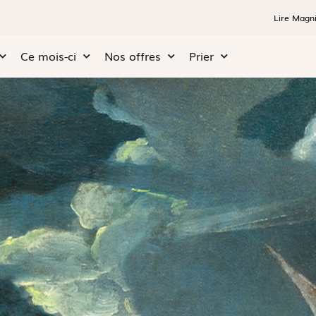
Lire Magni
Ce mois-ci
Nos offres
Prier