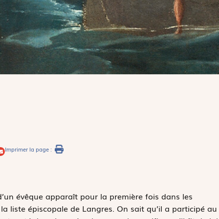
Imprimer la page :
d’un évêque apparaît pour la première fois dans les
r la liste épiscopale de Langres. On sait qu’il a participé au