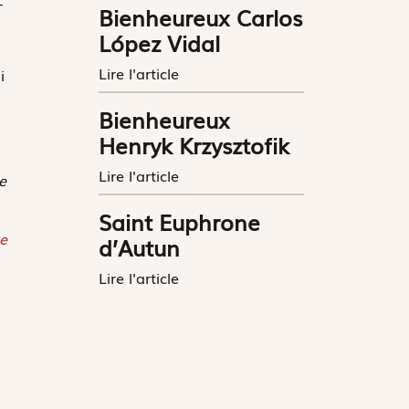
-
Bienheureux Carlos
López Vidal
Lire l'article
i
Bienheureux
Henryk Krzysztofik
Lire l'article
e
Saint Euphrone
e
d’Autun
Lire l'article