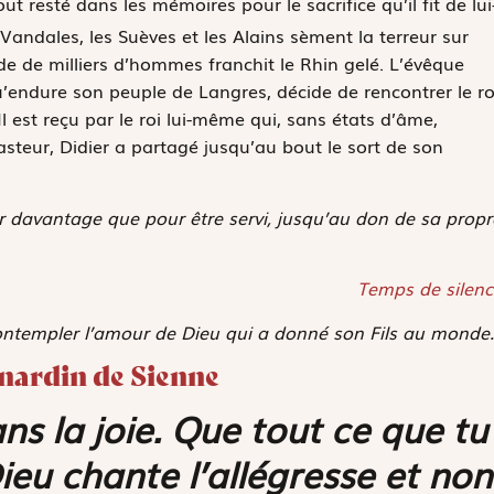
ut resté dans les mémoires pour le sacrifice qu’il fit de lui
Vandales, les Suèves et les Alains sèment la terreur sur
e de milliers d’hommes franchit le Rhin gelé. L’évêque
’endure son peuple de Langres, décide de rencontrer le ro
l est reçu par le roi lui-même qui, sans états d’âme,
steur, Didier a partagé jusqu’au bout le sort de son
r davantage que pour être servi, jusqu’au don de sa propr
Temps de silenc
contempler l’amour de Dieu qui a donné son Fils au monde.
rnardin de Sienne
 la joie. Que tout ce que tu
ieu chante l’allégresse et non