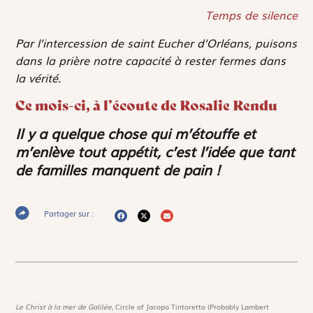
Temps de silence
Par l’intercession de saint Eucher d’Orléans, puisons
dans la prière notre capacité à rester fermes dans
la vérité.
Ce mois-ci, à l’écoute de Rosalie Rendu
Il y a quelque chose qui m’étouffe et
m’enlève tout appétit, c’est l’idée que tant
de familles manquent de pain !
Partager sur :
Le Christ à la mer de Galilée,
Circle of Jacopo Tintoretto (Probably Lambert