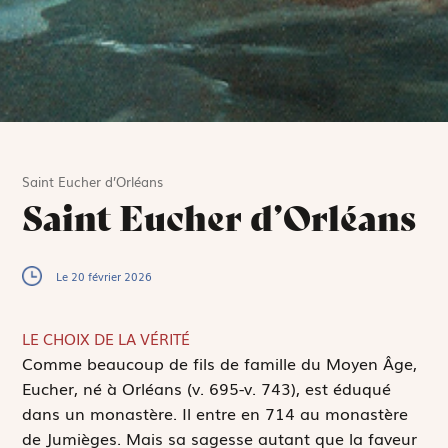
Saint Eucher d’Orléans
Saint Eucher d’Orléans
Le 20 février 2026
LE CHOIX DE LA VÉRITÉ
C
omme beaucoup de fils de famille du Moyen Âge,
Eucher, né à Orléans (v. 695-v. 743), est éduqué
dans un monastère. Il entre en 714 au monastère
de Jumièges. Mais sa sagesse autant que la faveur