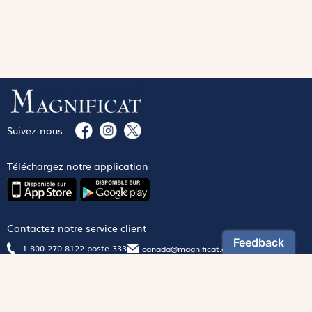
Suivez-nous :
Téléchargez notre application
Contactez notre service client
1-800-270-8122 poste 333
canada@magnificat.com
Magnificat