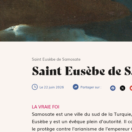
Saint Eusèbe de Samosate
Saint Eusèbe de 
Le 22 juin 2026
Partager sur :
LA VRAIE FOI
S
amosate est une ville du sud de la Turquie
Eusèbe y est un évêque plein d’autorité. Il c
le protège contre l’arianisme de l’empereur C