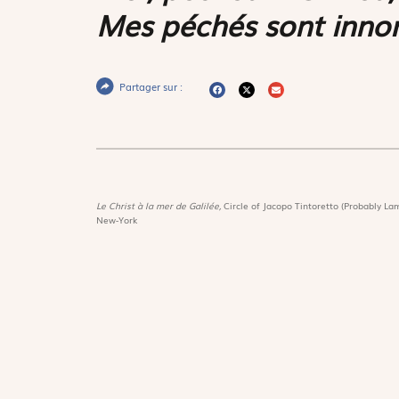
Mes péchés sont inno
Partager sur :
Le Christ à la mer de Galilée,
Circle of Jacopo Tintoretto (Probably Lam
New-York
Magnif
Découvri
Suivez-nous :
Les trés