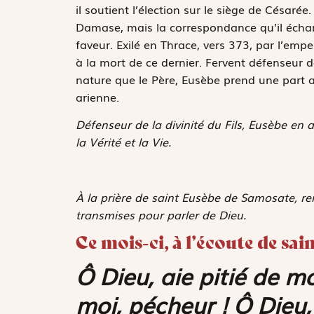
il soutient l’élection sur le siège de Césarée
Damase, mais la correspondance qu’il écha
faveur. Exilé en Thrace, vers 373, par l’empe
à la mort de ce dernier. Fervent défenseur d
nature que le Père, Eusèbe prend une part a
arienne.
Défenseur de la divinité du Fils, Eusèbe en a
la Vérité et la Vie.
À la prière de saint Eusèbe de Samosate, re
transmises pour parler de Dieu.
Ce mois-ci, à l’écoute de sa
Ô Dieu, aie pitié de mo
moi, pécheur ! Ô Dieu