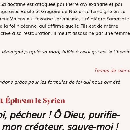
. Sa doctrine est attaquée par Pierre d’Alexandrie et par
nge avec Basile et Grégoire de Nazianze témoigne en sa
reur Valens qui favorise l’arianisme, il réintègre Samosate
e la foi nicéenne, qui affirme que le Fils est de même
ctive à sa restauration. Il meurt assassiné par une femme
 témoigné jusqu’à sa mort, fidèle à celui qui est le Chemin
Temps de silenc
ndons grâce pour les formules de foi qui nous ont été
int Éphrem le Syrien
i, pécheur ! Ô Dieu, purifie-
, mon créateur, sauve-moi !