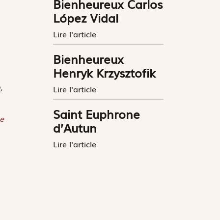
Bienheureux Carlos
López Vidal
Lire l'article
Bienheureux
Henryk Krzysztofik
,
Lire l'article
Saint Euphrone
e
d’Autun
Lire l'article