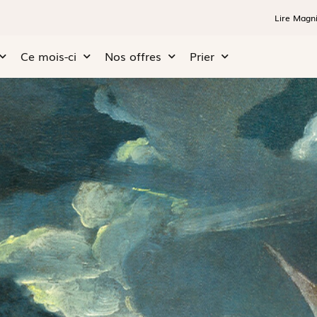
Lire Magni
Ce mois-ci
Nos offres
Prier