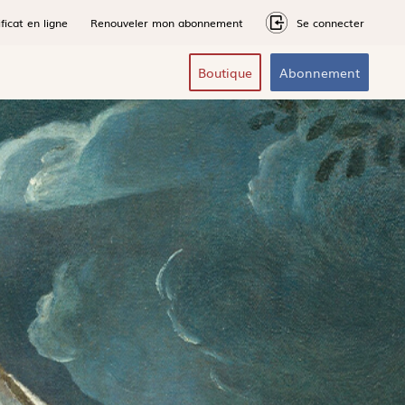
ficat en ligne
Renouveler mon abonnement
Se connecter
Boutique
Abonnement