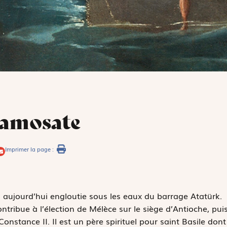
Samosate
Imprimer la page :
, aujourd’hui engloutie sous les eaux du barrage Atatürk.
ontribue à l’élection de Mélèce sur le siège d’Antioche, pui
onstance II. Il est un père spirituel pour saint Basile dont