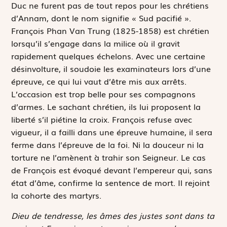
Duc ne furent pas de tout repos pour les chrétiens
d’Annam, dont le nom signifie « Sud pacifié ».
François Phan Van Trung (1825-1858) est chrétien
lorsqu’il s’engage dans la milice où il gravit
rapidement quelques échelons. Avec une certaine
désinvolture, il soudoie les examinateurs lors d’une
épreuve, ce qui lui vaut d’être mis aux arrêts.
L’occasion est trop belle pour ses compagnons
d’armes. Le sachant chrétien, ils lui proposent la
liberté s’il piétine la croix. François refuse avec
vigueur, il a failli dans une épreuve humaine, il sera
ferme dans l’épreuve de la foi. Ni la douceur ni la
torture ne l’amènent à trahir son Seigneur. Le cas
de François est évoqué devant l’empereur qui, sans
état d’âme, confirme la sentence de mort. Il rejoint
la cohorte des martyrs.
Dieu de tendresse, les âmes des justes sont dans ta