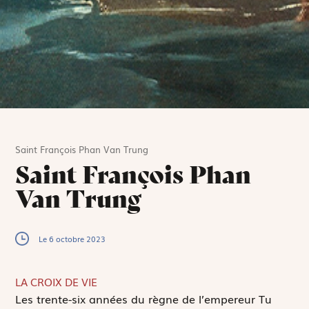
Saint François Phan Van Trung
Saint François Phan
Van Trung
Le 6 octobre 2023
LA CROIX DE VIE
L
es trente-six années du règne de l’empereur Tu