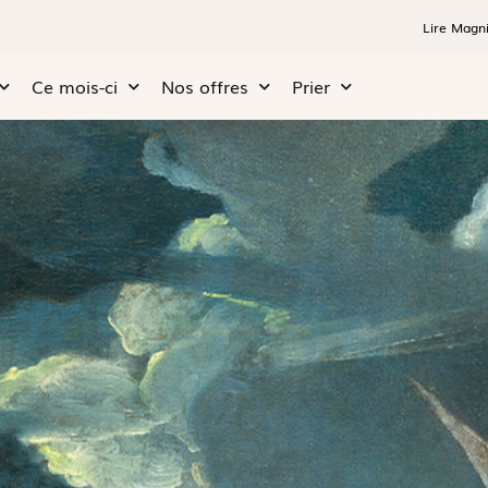
Lire Magni
Ce mois-ci
Nos offres
Prier