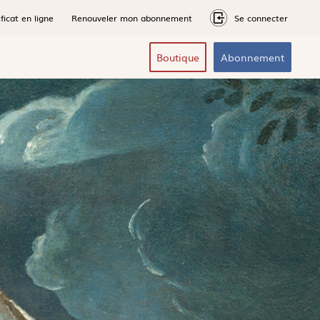
ficat en ligne
Renouveler mon abonnement
Se connecter
Boutique
Abonnement