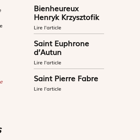
Bienheureux
e
Henryk Krzysztofik
de
Lire l'article
Saint Euphrone
d’Autun
Lire l'article
Saint Pierre Fabre
e
Lire l'article
s