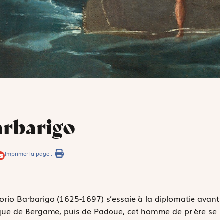
arbarigo
Imprimer la page :
egorio Barbarigo (1625-1697) s’essaie à la diplomatie avant
êque de Bergame, puis de Padoue, cet homme de prière se