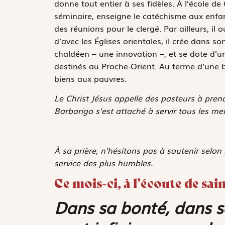
donne tout entier à ses fidèles. À l’école de
séminaire, enseigne le catéchisme aux enfant
des réunions pour le clergé. Par ailleurs, i
d’avec les Églises orientales, il crée dans s
chaldéen – une innovation –, et se dote d’un
destinés au Proche-Orient. Au terme d’une b
biens aux pauvres.
Le Christ Jésus appelle des pasteurs à prendr
Barbarigo s’est attaché à servir tous les me
À sa prière, n’hésitons pas à soutenir selon
service des plus humbles.
Ce mois-ci, à l’écoute de sain
Dans sa bonté, dans s