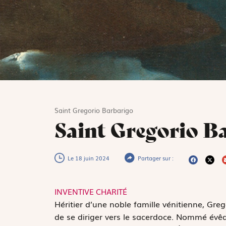
Saint Gregorio Barbarigo
Saint Gregorio B
Le 18 juin 2024
Partager sur :
INVENTIVE CHARITÉ
H
éritier d’une noble famille vénitienne, Gr
de se diriger vers le sacerdoce. Nommé év