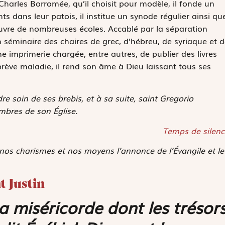
 Charles Borromée, qu’il choisit pour modèle, il fonde un
s dans leur patois, il institue un synode régulier ainsi qu
l ouvre de nombreuses écoles. Accablé par la séparation
on séminaire des chaires de grec, d’hébreu, de syriaque et 
e imprimerie chargée, entre autres, de publier des livres
rève maladie, il rend son âme à Dieu laissant tous ses
e soin de ses brebis, et à sa suite, saint Gregorio
mbres de son Église.
Temps de silenc
 nos charismes et nos moyens l’annonce de l’Évangile et le
t Justin
a miséricorde dont les trésor