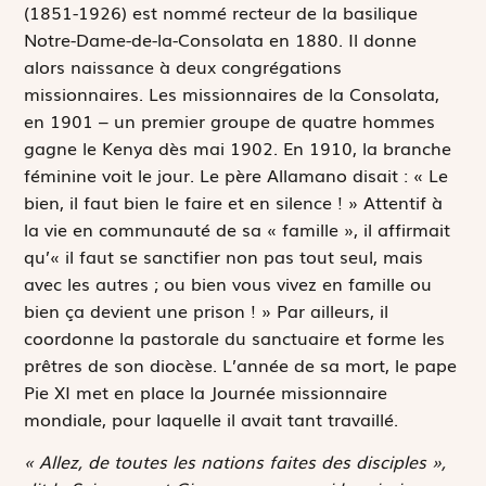
(1851-1926) est nommé recteur de la basilique
Notre-Dame-de-la-Consolata en 1880. Il donne
alors naissance à deux congrégations
missionnaires. Les missionnaires de la Consolata,
en 1901 – un premier groupe de quatre hommes
gagne le Kenya dès mai 1902. En 1910, la branche
féminine voit le jour. Le père Allamano disait : « Le
bien, il faut bien le faire et en silence ! » Attentif à
la vie en communauté de sa « famille », il affirmait
qu’« il faut se sanctifier non pas tout seul, mais
avec les autres ; ou bien vous vivez en famille ou
bien ça devient une prison ! » Par ailleurs, il
coordonne la pastorale du sanctuaire et forme les
prêtres de son diocèse. L’année de sa mort, le pape
Pie XI met en place la Journée missionnaire
mondiale, pour laquelle il avait tant travaillé.
« Allez, de toutes les nations faites des disciples »,