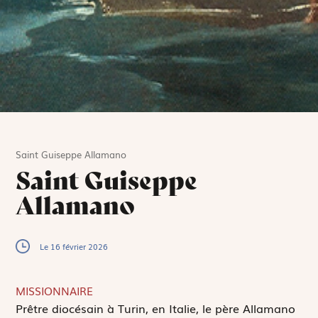
Saint Guiseppe Allamano
Saint Guiseppe
Allamano
Le 16 février 2026
MISSIONNAIRE
P
rêtre diocésain à Turin, en Italie, le père Allamano