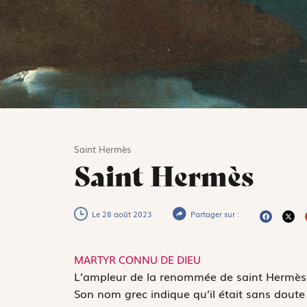
Saint Hermès
Saint Hermès
Le 28 août 2023
Partager sur :
MARTYR CONNU DE DIEU
L
’ampleur de la renommée de saint Hermès es
Son nom grec indique qu’il était sans doute e