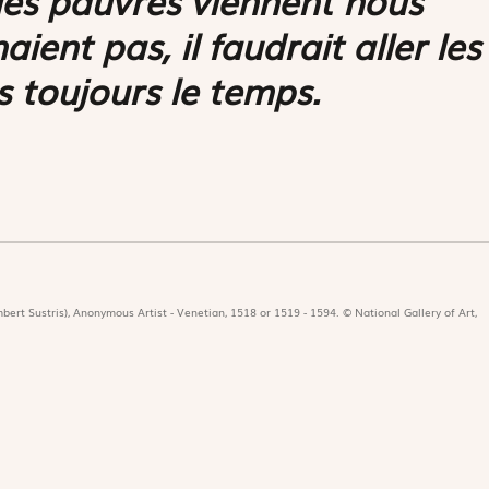
ient pas, il faudrait aller les
s toujours le temps.
bert Sustris), Anonymous Artist - Venetian, 1518 or 1519 - 1594. © National Gallery of Art,
icat
Revues
Nos 