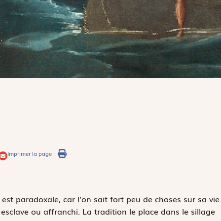
Imprimer la page :
t paradoxale, car l’on sait fort peu de choses sur sa vie
sclave ou affranchi. La tradition le place dans le sillage