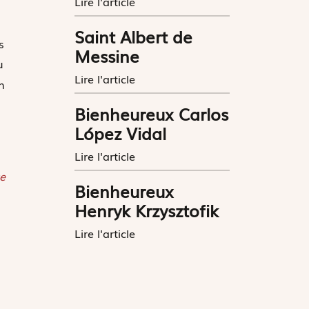
Lire l'article
Saint Albert de
s
Messine
u
Lire l'article
n
Bienheureux Carlos
López Vidal
Lire l'article
e
Bienheureux
Henryk Krzysztofik
Lire l'article