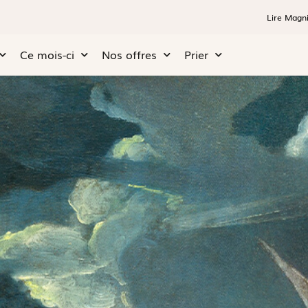
Lire Magni
Ce mois-ci
Nos offres
Prier