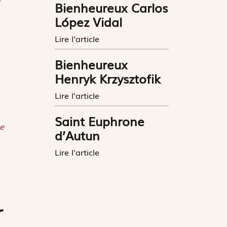
Bienheureux Carlos
López Vidal
Lire l'article
Bienheureux
Henryk Krzysztofik
Lire l'article
Saint Euphrone
e
d’Autun
Lire l'article
r