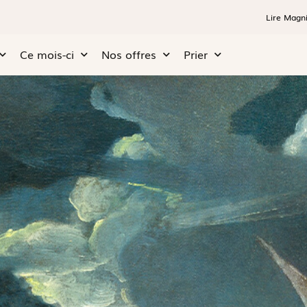
Lire Magni
Ce mois-ci
Nos offres
Prier