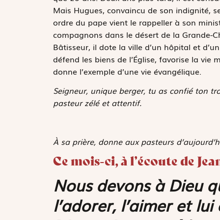
Mais Hugues, convaincu de son indignité, se
ordre du pape vient le rappeller à son minis
compagnons dans le désert de la Grande-Char
Bâtisseur, il dote la ville d’un hôpital et d’u
défend les biens de l’Église, favorise la vie
donne l’exemple d’une vie évangélique.
Seigneur, unique berger, tu as confié ton t
pasteur zélé et attentif.
À sa prière, donne aux pasteurs d’aujourd’h
Ce mois-ci, à l’écoute de Jea
Nous devons à Dieu qu
l’adorer, l’aimer et l