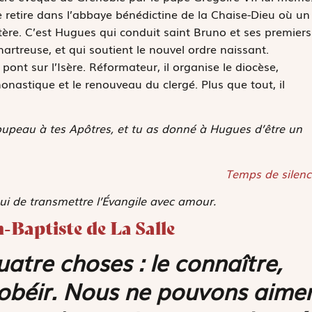
 retire dans l’abbaye bénédictine de la Chaise-Dieu où un
tère. C’est Hugues qui conduit saint Bruno et ses premiers
treuse, et qui soutient le nouvel ordre naissant.
n pont sur l’Isère. Réformateur, il organise le diocèse,
 monastique et le renouveau du clergé. Plus que tout, il
roupeau à tes Apôtres, et tu as donné à Hugues d’être un
Temps de silenc
ui de transmettre l’Évangile avec amour.
n-Baptiste de La Salle
atre choses : le connaître,
ui obéir. Nous ne pouvons aime