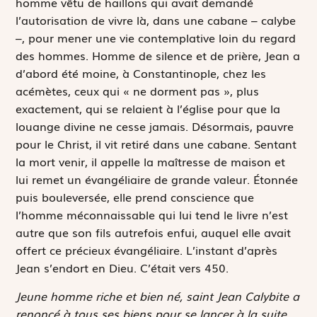
homme vêtu de haillons qui avait demandé
l’autorisation de vivre là, dans une cabane –
calybe
–, pour mener une vie contemplative loin du regard
des hommes. Homme de silence et de prière, Jean a
d’abord été moine, à Constantinople, chez les
acémètes, ceux qui « ne dorment pas », plus
exactement, qui se relaient à l’église pour que la
louange divine ne cesse jamais. Désormais, pauvre
pour le Christ, il vit retiré dans une cabane. Sentant
la mort venir, il appelle la maîtresse de maison et
lui remet un évangéliaire de grande valeur. Étonnée
puis bouleversée, elle prend conscience que
l’homme méconnaissable qui lui tend le livre n’est
autre que son fils autrefois enfui, auquel elle avait
offert ce précieux évangéliaire. L’instant d’après
Jean s’endort en Dieu. C’était vers 450.
Jeune homme riche et bien né, saint Jean Calybite a
renoncé à tous ses biens pour se lancer à la suite