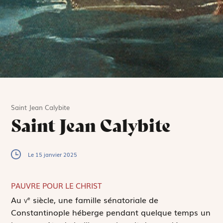
Saint Jean Calybite
Saint Jean Calybite
Le 15 janvier 2025
PAUVRE POUR LE CHRIST
A
u
v
siècle, une famille sénatoriale de
e
Constantinople héberge pendant quelque temps un