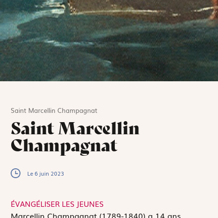
Saint Marcellin Champagnat
Saint Marcellin
Champagnat
Le 6 juin 2023
ÉVANGÉLISER LES JEUNES
M
arcellin Champagnat (1789-1840) a 14 ans