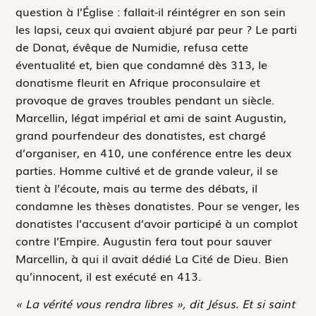
question à l’Église : fallait-il réintégrer en son sein
les
lapsi
, ceux qui avaient abjuré par peur ? Le parti
de Donat, évêque de Numidie, refusa cette
éventualité et, bien que condamné dès 313, le
donatisme fleurit en Afrique proconsulaire et
provoque de graves troubles pendant un siècle.
Marcellin, légat impérial et ami de saint Augustin,
grand pourfendeur des donatistes, est chargé
d’organiser, en 410, une conférence entre les deux
parties. Homme cultivé et de grande valeur, il se
tient à l’écoute, mais au terme des débats, il
condamne les thèses donatistes. Pour se venger, les
donatistes l’accusent d’avoir participé à un complot
contre l’Empire. Augustin fera tout pour sauver
Marcellin, à qui il avait dédié
La Cité de Dieu
. Bien
qu’innocent, il est exécuté en 413.
« La vérité vous rendra libres », dit Jésus. Et si saint