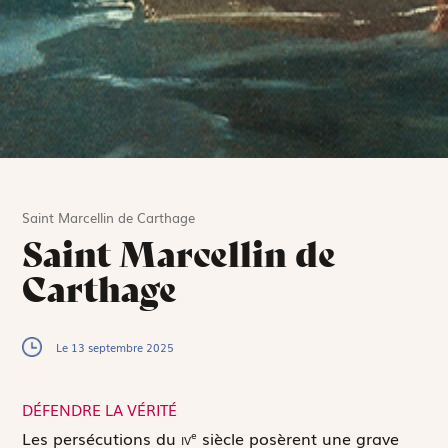
Saint Marcellin de Carthage
Saint Marcellin de
Carthage
Le 13 septembre 2025
DÉFENDRE LA VÉRITÉ
L
es persécutions du
iv
siècle posèrent une grave
e