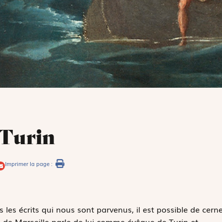
 Turin
Imprimer la page :
les écrits qui nous sont parvenus, il est possible de cerne
 de Marseille parle de lui comme évêque de Turin et