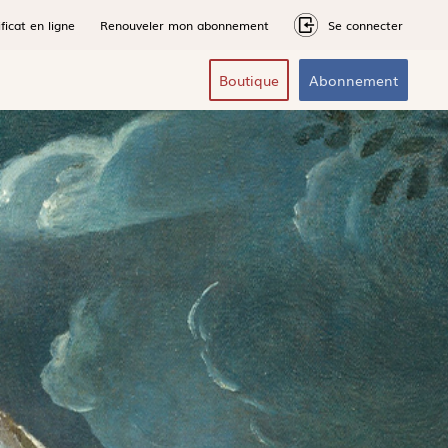
ficat en ligne
Renouveler mon abonnement
Se connecter
Boutique
Abonnement