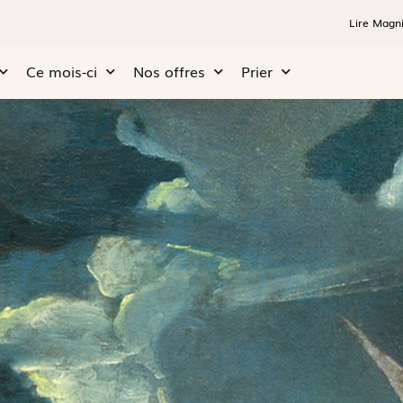
Lire Magni
Ce mois-ci
Nos offres
Prier