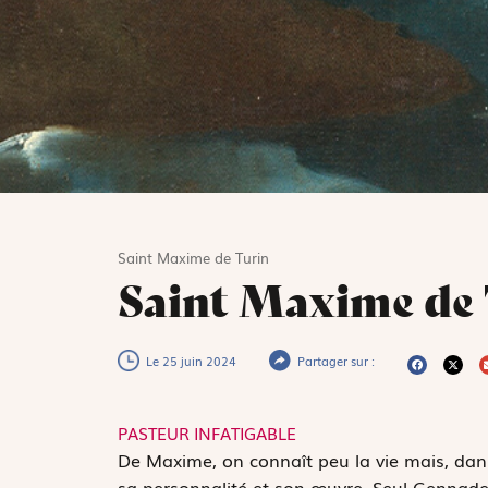
Saint Maxime de Turin
Saint Maxime de
Le 25 juin 2024
Partager sur :
PASTEUR INFATIGABLE
D
e Maxime, on connaît peu la vie mais, dans 
sa personnalité et son œuvre. Seul Gennade