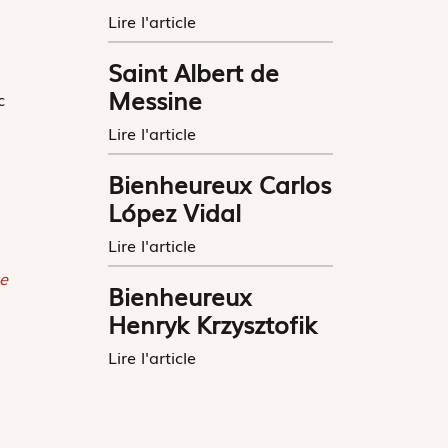
Lire l'article
Saint Albert de
s
Messine
c
Lire l'article
Bienheureux Carlos
López Vidal
Lire l'article
e
Bienheureux
Henryk Krzysztofik
Lire l'article