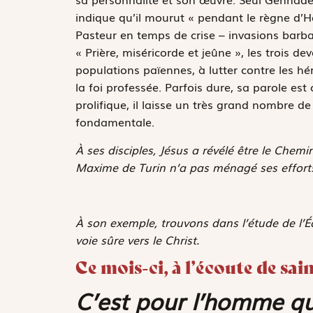
indique qu’il mourut « pendant le règne d’H
Pasteur en temps de crise – invasions barbar
« Prière, miséricorde et jeûne », les trois de
populations païennes, à lutter contre les hé
la foi professée. Parfois dure, sa parole es
prolifique, il laisse un très grand nombre de
fondamentale.
À ses disciples, Jésus a révélé être le Chemin,
Maxime de Turin n’a pas ménagé ses efforts 
À son exemple, trouvons dans l’étude de l’Éc
voie sûre vers le Christ.
Ce mois-ci, à l’écoute de sain
C’est pour l’homme qu