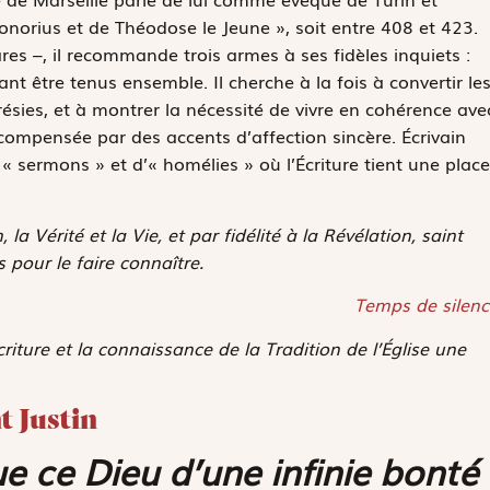
onorius et de Théodose le Jeune », soit entre 408 et 423.
es –, il recommande trois armes à ses fidèles inquiets :
vant être tenus ensemble. Il cherche à la fois à convertir le
résies, et à montrer la nécessité de vivre en cohérence ave
t compensée par des accents d’affection sincère. Écrivain
 « sermons » et d’« homélies » où l’Écriture tient une place
 la Vérité et la Vie, et par fidélité à la Révélation, saint
pour le faire connaître.
Temps de silenc
riture et la connaissance de la Tradition de l’Église une
t Justin
e ce Dieu d’une infinie bonté