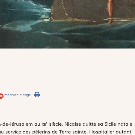
Imprimer la page :
ean-de-Jérusalem au
xii
siècle, Nicaise quitte sa Sicile natale
e
u service des pèlerins de Terre sainte. Hospitalier autant