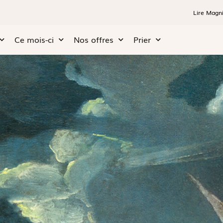
Lire Magni
Ce mois-ci
Nos offres
Prier