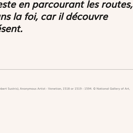
este en parcourant les routes,
ns la foi, car il découvre
ésent.
bert Sustris), Anonymous Artist - Venetian, 1518 or 1519 - 1594. © National Gallery of Art,
icat
Revues
Nos 