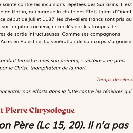
e sainte contre les incursions répétées des Sarrasins. Il est
ne de Hattin, qui marque la chute des États latins d’Orient
ce début de juillet 1187, les chevaliers francs sont pris au
s sur un piton rocheux, encerclés par les troupes de
atives de sortie infructueuses. Comme ses compagnons
 Acre, en Palestine. La vénération de son corps s’organise
combat terrestre mais son prénom, « victoire » en grec,
par le Christ, triomphateur de la mort.
Temps de silenc
oncentrer nos efforts dans la lutte contre les ténèbres qui
int Pierre Chrysologue
son Père
(Lc 15, 20). Il n’a pas