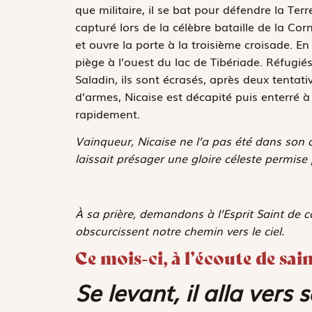
que militaire, il se bat pour défendre la Terr
capturé lors de la célèbre bataille de la Cor
et ouvre la porte à la troisième croisade. En 
piège à l’ouest du lac de Tibériade. Réfugié
Saladin, ils sont écrasés, après deux tent
d’armes, Nicaise est décapité puis enterré à
rapidement.
Vainqueur, Nicaise ne l’a pas été dans son 
laissait présager une gloire céleste permise 
À sa prière, demandons à l’Esprit Saint de c
obscurcissent notre chemin vers le ciel.
Ce mois-ci, à l’écoute de sa
Se levant, il alla vers 