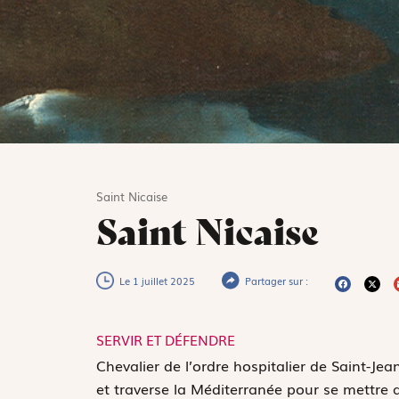
Saint Nicaise
Saint Nicaise
Le 1 juillet 2025
Partager sur :
SERVIR ET DÉFENDRE
C
hevalier de l’ordre hospitalier de Saint-J
et traverse la Méditerranée pour se mettre a