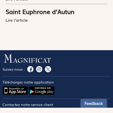
Saint Euphrone d’Autun
Lire l'article
Suivez-nous :
Téléchargez notre application
Contactez notre service client
1-800-270-8122 poste 333
canada@magnificat.com