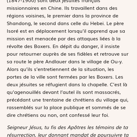
(1847-1900) sont deux jésuites français
missionnaires en Chine. Ils travaillent dans des
régions voisines, le premier dans la province de
Shandong, le second dans celle du Hebei. Le père
Isoré est en déplacement lorsqu’il apprend que sa
mission est menacée par des attaques liées à la
révolte des Boxers. En dépit du danger, il insiste
pour retourner auprès de ses fidèles et retrouve sur
sa route le père Andlauer dans le village de Ou-y.
Alors qu’ils s’entretiennent de la situation, les
portes de la ville sont fermées par les Boxers. Les
deux jésuites se réfugient dans la chapelle. C’est là
qu’agenouillés devant l’autel ils sont massacrés,
précédant une trentaine de chrétiens du village qui,
rassemblés sur la place publique et sommés de se
dire chrétiens ou non, ont confessé leur foi.
Seigneur Jésus, tu fis des Apôtres les témoins de ta
résurrection, leur donnant mandat de poursuivre ta