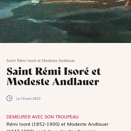
Saint Rémi Isoré et Modeste Andlauer
Saint Rémi Isoré et
Modeste Andlauer
Le 19 juin 2023
DEMEURER AVEC SON TROUPEAU
R
émi Isoré (1852-1900) et Modeste Andlauer