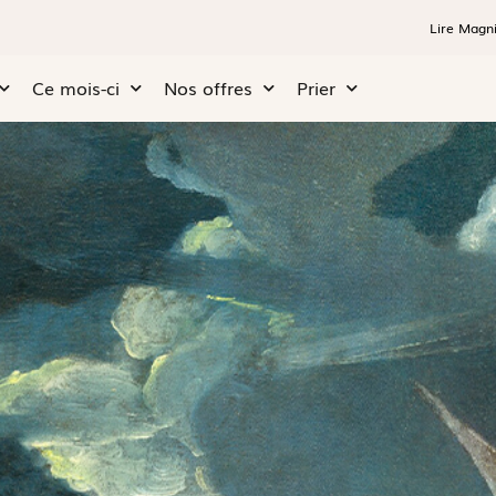
Lire Magni
Ce mois-ci
Nos offres
Prier