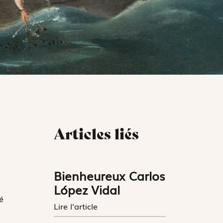
Articles liés
Bienheureux Carlos
López Vidal
é
Lire l'article