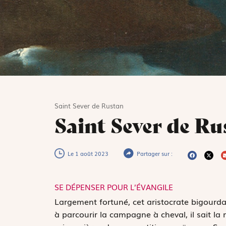
Saint Sever de Rustan
Saint Sever de Ru
Le 1 août 2023
Partager sur :
SE DÉPENSER POUR L’ÉVANGILE
L
argement fortuné, cet aristocrate bigour
à parcourir la campagne à cheval, il sait la 