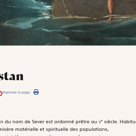
stan
Imprimer la page :
dan du nom de Sever est ordonné prêtre au
v
siècle. Habitu
e
misère matérielle et spirituelle des populations,