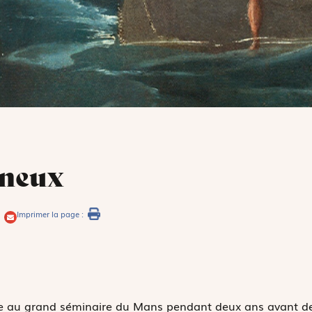
rneux
Imprimer la page :
e au grand séminaire du Mans pendant deux ans avant d