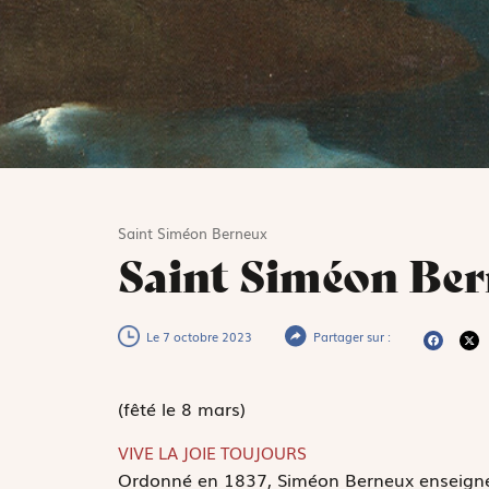
Saint Siméon Berneux
Saint Siméon Be
Le 7 octobre 2023
Partager sur :
(fêté le 8 mars)
VIVE LA JOIE TOUJOURS
O
rdonné en 1837, Siméon Berneux enseign