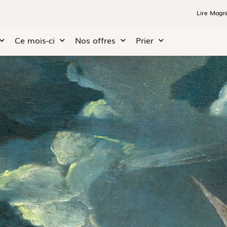
Lire Magni
Ce mois-ci
Nos offres
Prier