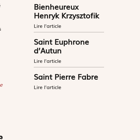
Bienheureux
é
Henryk Krzysztofik
Lire l'article
s
Saint Euphrone
n
d’Autun
Lire l'article
Saint Pierre Fabre
e
Lire l'article
e