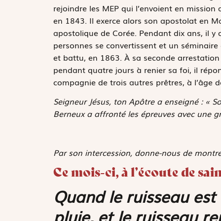
rejoindre les MEP qui l’envoient en mission a
en 1843. Il exerce alors son apostolat en 
apostolique de Corée. Pendant dix ans, il y o
personnes se convertissent et un séminaire 
et battu, en 1863. À sa seconde arrestation 
pendant quatre jours à renier sa foi, il répo
compagnie de trois autres prêtres, à l’âge d
Seigneur Jésus, ton Apôtre a enseigné : « So
Berneux a affronté les épreuves avec une gr
Par son intercession, donne-nous de montrer 
Ce mois-ci, à l’écoute de s
Quand le ruisseau est d
pluie, et le ruisseau 