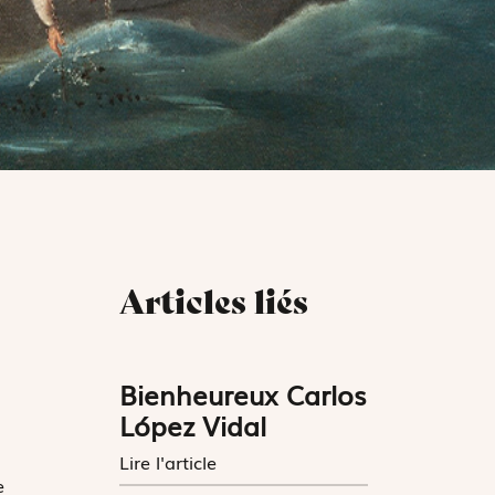
Articles liés
Bienheureux Carlos
López Vidal
Lire l'article
e