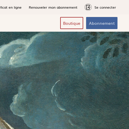
ficat en ligne
Renouveler mon abonnement
Se connecter
Boutique
Abonnement