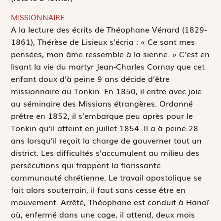
MISSIONNAIRE
A
la lecture des écrits de Théophane Vénard (1829-
1861), Thérèse de Lisieux s’écria : « Ce sont mes
pensées, mon âme ressemble à la sienne. » C’est en
lisant la vie du martyr Jean-Charles Cornay que cet
enfant doux d’à peine 9 ans décide d’être
missionnaire au Tonkin. En 1850, il entre avec joie
au séminaire des Missions étrangères. Ordonné
prêtre en 1852, il s’embarque peu après pour le
Tonkin qu’il atteint en juillet 1854. Il a à peine 28
ans lorsqu’il reçoit la charge de gouverner tout un
district. Les difficultés s’accumulent au milieu des
persécutions qui frappent la florissante
communauté chrétienne. Le travail apostolique se
fait alors souterrain, il faut sans cesse être en
mouvement. Arrêté, Théophane est conduit à Hanoï
où, enfermé dans une cage, il attend, deux mois