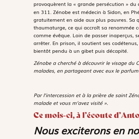
provoquèrent la « grande persécution » du
en 311. Zénobe est médecin à Sidon, en Phéni
gratuitement en aide aux plus pauvres. Sa 
thaumaturge, ce qui accroît sa renommée co
comme évêque. Loin de passer inaperçus, ses 
arrêter. En prison, il soutient ses codétenus,
bientôt pendu à un gibet puis décapité.
Zénobe a cherché à découvrir le visage du
malades, en partageant avec eux le parfum 
Par l’intercession et à la prière de saint Zén
malade et vous m’avez visité ».
Ce mois-ci, à l’écoute d’Ant
Nous exciterons en nou