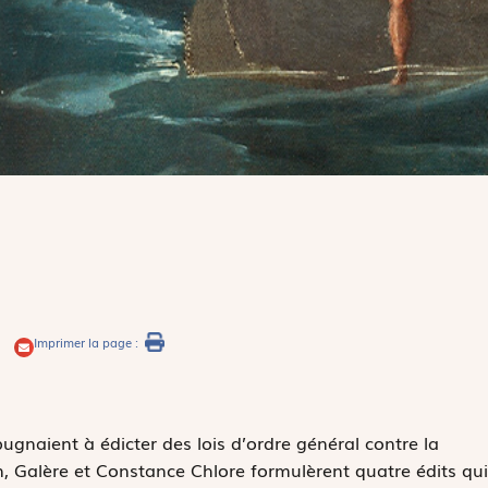
Imprimer la page :
ugnaient à édicter des lois d’ordre général contre la
n, Galère et Constance Chlore formulèrent quatre édits qui