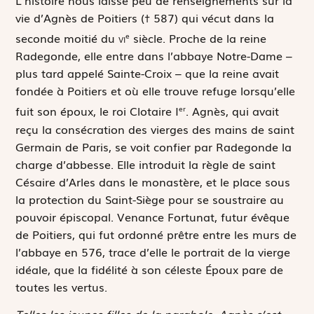
L
’histoire nous laisse peu de renseignements sur la
vie d’Agnès de Poitiers († 587) qui vécut dans la
seconde moitié du
vi
siècle. Proche de la reine
e
Radegonde, elle entre dans l’abbaye Notre-Dame –
plus tard appelé Sainte-Croix – que la reine avait
fondée à Poitiers et où elle trouve refuge lorsqu’elle
fuit son époux, le roi Clotaire I
. Agnès, qui avait
er
reçu la consécration des vierges des mains de saint
Germain de Paris, se voit confier par Radegonde la
charge d’abbesse. Elle introduit la règle de saint
Césaire d’Arles dans le monastère, et le place sous
la protection du Saint-Siège pour se soustraire au
pouvoir épiscopal. Venance Fortunat, futur évêque
de Poitiers, qui fut ordonné prêtre entre les murs de
l’abbaye en 576, trace d’elle le portrait de la vierge
idéale, que la fidélité à son céleste Époux pare de
toutes les vertus.