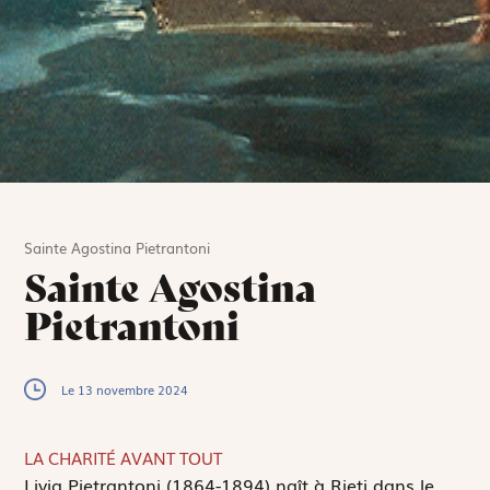
Sainte Agostina Pietrantoni
Sainte Agostina
Pietrantoni
Le 13 novembre 2024
LA CHARITÉ AVANT TOUT
L
ivia Pietrantoni (1864-1894) naît à Rieti dans le